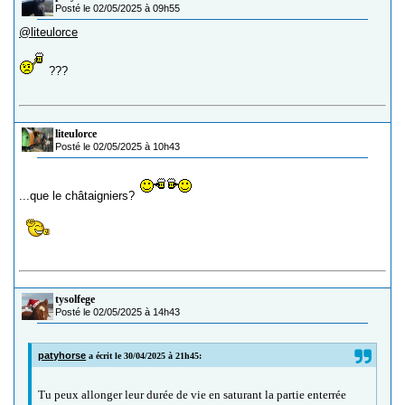
Posté le 02/05/2025 à 09h55
@liteulorce
???
liteulorce
Posté le 02/05/2025 à 10h43
...que le châtaigniers?
tysolfege
Posté le 02/05/2025 à 14h43
patyhorse
a écrit le 30/04/2025 à 21h45:
Tu peux allonger leur durée de vie en saturant la partie enterrée