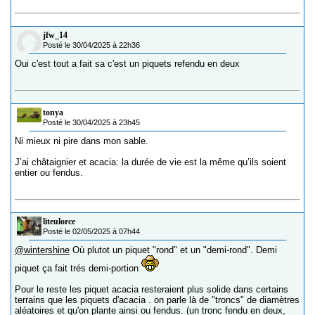
jfw_14
Posté le 30/04/2025 à 22h36
Oui c'est tout a fait sa c'est un piquets refendu en deux
tonya
Posté le 30/04/2025 à 23h45
Ni mieux ni pire dans mon sable.
J’ai châtaignier et acacia: la durée de vie est la même qu’ils soient
entier ou fendus.
liteulorce
Posté le 02/05/2025 à 07h44
@wintershine
Où plutot un piquet "rond" et un "demi-rond". Demi
piquet ça fait trés demi-portion
Pour le reste les piquet acacia resteraient plus solide dans certains
terrains que les piquets d'acacia . on parle là de "troncs" de diamètres
aléatoires et qu'on plante ainsi ou fendus. (un tronc fendu en deux,