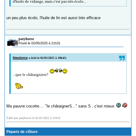
d'huile de vidange, mais c'est pas très écolo...
un peu plus écolo, l'huile de lin est aussi très efficace
patyhorse
Posté le 02/05/2025 à 21h31
liteulorce
a écrit le 02/05/2025 à 10h43:
...que le châtaigniers?
Ma pauvre cocotte.... "le châtaignerS..." sans S , c'est mieux
Édité par patyhorse le 02-05-2025 à 21h32
Piquets de clôture