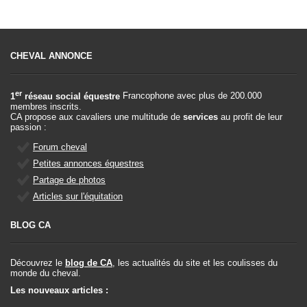
CHEVAL ANNONCE
er
1
réseau social équestre
Francophone avec plus de 200.000
membres inscrits.
CA propose aux cavaliers une multitude de
services
au profit de leur
passion :
Forum cheval
Petites annonces équestres
Partage de photos
Articles sur l'équitation
BLOG CA
Découvrez le
blog de CA
, les actualités du site et les coulisses du
monde du cheval.
Les nouveaux articles :