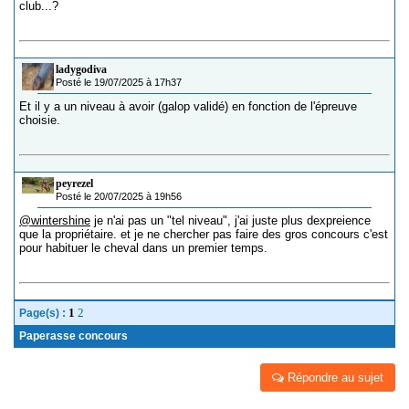
club...?
ladygodiva
Posté le 19/07/2025 à 17h37
Et il y a un niveau à avoir (galop validé) en fonction de l'épreuve
choisie.
peyrezel
Posté le 20/07/2025 à 19h56
@wintershine
je n'ai pas un "tel niveau", j'ai juste plus dexpreience
que la propriétaire. et je ne chercher pas faire des gros concours c'est
pour habituer le cheval dans un premier temps.
1
2
Page(s) :
Paperasse concours
Répondre au sujet