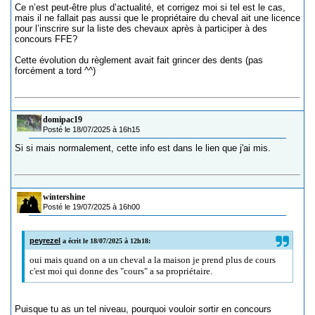
Ce n’est peut-être plus d’actualité, et corrigez moi si tel est le cas,
mais il ne fallait pas aussi que le propriétaire du cheval ait une licence
pour l’inscrire sur la liste des chevaux après à participer à des
concours FFE?
Cette évolution du règlement avait fait grincer des dents (pas
forcément a tord ^^)
domipac19
Posté le 18/07/2025 à 16h15
Si si mais normalement, cette info est dans le lien que j'ai mis.
wintershine
Posté le 19/07/2025 à 16h00
peyrezel
a écrit le 18/07/2025 à 12h18:
oui mais quand on a un cheval a la maison je prend plus de cours
c'est moi qui donne des "cours" a sa propriétaire.
Puisque tu as un tel niveau, pourquoi vouloir sortir en concours