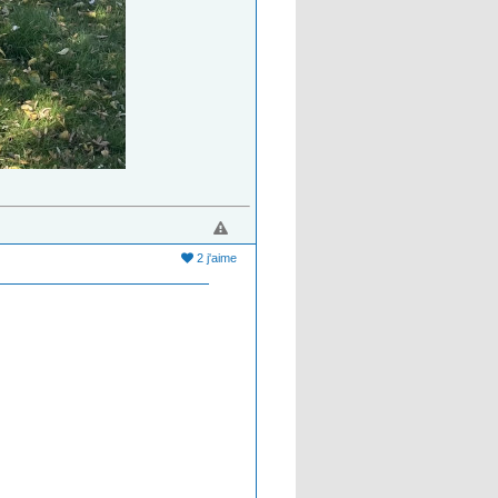
2 j'aime