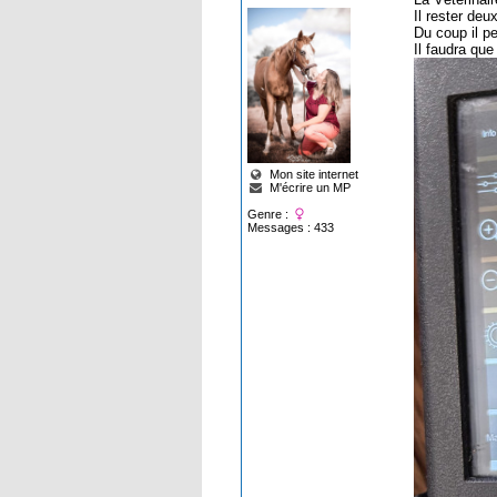
Il rester de
Du coup il pe
Il faudra qu
Mon site internet
M'écrire un MP
Genre :
Messages : 433