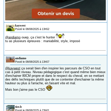
kaywest
Posté le 08/08/2025 à 13h52
@andiamo
ouep, ça c'est le hunter
tu as plusieurs épreuves : maniabilité, style, imposé
andiamo
Posté le 08/08/2025 à 13h57
@kaywest
ça serait bien d'en inspirer les parcours de CSO en tout
cas à petit niveau. Niveau pédagogique c'est quand même bien mieux
d'enchainer 80CM propre et dans le respect du cheval, en se mettant
des défis techniques plutôt que de se contenter d'enchainer la même
hauteur ou plus à l'arrache, en faisant vite et mal.
Mais bon j'aime pas le CSO
tice.b
Posté le 08/08/2025 à 23h01