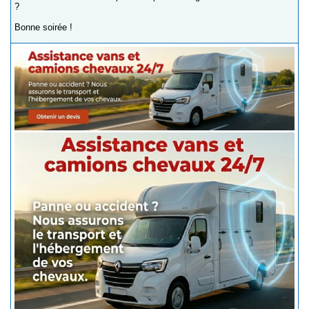
?
Bonne soirée !