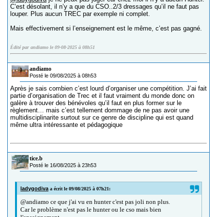
C’est désolant, il n’y a que du CSO..2/3 dressages qu’il ne faut pas
louper. Plus aucun TREC par exemple ni complet.
Mais effectivement si l’enseignement est le même, c’est pas gagné.
Édité par andiamo le 09-08-2025 à 08h51
andiamo
Posté le 09/08/2025 à 08h53
Après je sais combien c’est lourd d’organiser une compétition. J’ai fait
partie d’organisation de Trec et il faut vraiment du monde donc on
galère à trouver des bénévoles qu’il faut en plus former sur le
règlement… mais c’est tellement dommage de ne pas avoir une
multidisciplinarite surtout sur ce genre de discipline qui est quand
même ultra intéressante et pédagogique
tice.b
Posté le 16/08/2025 à 23h53
ladygodiva
a écrit le 09/08/2025 à 07h21:
@andiamo ce que j'ai vu en hunter c'est pas joli non plus.
Car le problème n'est pas le hunter ou le cso mais bien