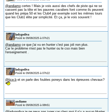
@andiamo
certes ! Mais je vois aussi des chefs de piste qui ne se
cassent pas la tête et les pauvres cavaliers font comme ils peuvent
quand les prépa 50 et les Club4 par exemple sont les mêmes tours
que les Club1 élite par simplicité. Et ça, je le vois souvent !
ladygodiva
Posté le 09/08/2025 à 07h21
@andiamo
ce que j'ai vu en hunter c'est pas joli non plus.
Car le problème n'est pas le hunter ou le cso mais bien
l'enseignement .
ladygodiva
Posté le 09/08/2025 à 07h22
@tice.b
et on parle des foulées poneys dans les épreuves chevaux?
andiamo
Posté le 09/08/2025 à 08h51
@ladygodiva
je ne peux pas juger car chez moi il n’y a aucun Hunter.