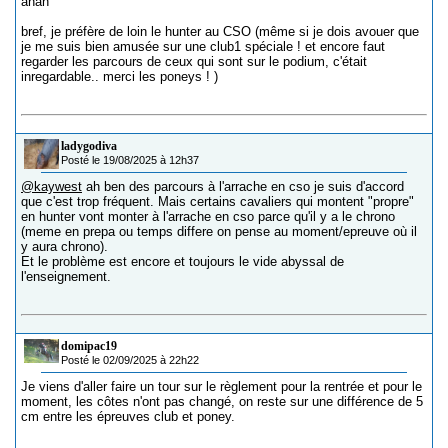
ahah
bref, je préfère de loin le hunter au CSO (même si je dois avouer que
je me suis bien amusée sur une club1 spéciale ! et encore faut
regarder les parcours de ceux qui sont sur le podium, c'était
inregardable.. merci les poneys ! )
ladygodiva
Posté le 19/08/2025 à 12h37
@kaywest
ah ben des parcours à l'arrache en cso je suis d'accord
que c'est trop fréquent. Mais certains cavaliers qui montent "propre"
en hunter vont monter à l'arrache en cso parce qu'il y a le chrono
(meme en prepa ou temps differe on pense au moment/epreuve où il
y aura chrono).
Et le problème est encore et toujours le vide abyssal de
l'enseignement.
domipac19
Posté le 02/09/2025 à 22h22
Je viens d'aller faire un tour sur le règlement pour la rentrée et pour le
moment, les côtes n'ont pas changé, on reste sur une différence de 5
cm entre les épreuves club et poney.