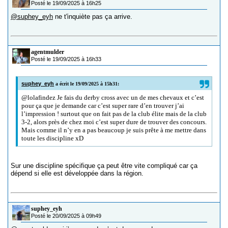
Posté le 19/09/2025 à 16h25
@suphey_eyh
ne t'inquiète pas ça arrive.
agentmulder
Posté le 19/09/2025 à 16h33
suphey_eyh
a écrit le 19/09/2025 à 15h31:
@lolafindez Je fais du derby cross avec un de mes chevaux et c’est
pour ça que je demande car c’est super rare d’en trouver j’ai
l’impression ! surtout que on fait pas de la club élite mais de la club
3-2, alors près de chez moi c’est super dure de trouver des concours.
Mais comme il n’y en a pas beaucoup je suis prête à me mettre dans
toute les discipline xD
Sur une discipline spécifique ça peut être vite compliqué car ça
dépend si elle est développée dans la région.
suphey_eyh
Posté le 20/09/2025 à 09h49