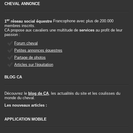
CHEVAL ANNONCE
er
1
réseau social équestre
Francophone avec plus de 200.000
membres inscrits.
CA propose aux cavaliers une multitude de
services
au profit de leur
passion :
Forum cheval
Petites annonces équestres
Partage de photos
Articles sur l'équitation
BLOG CA
Découvrez le
blog de CA
, les actualités du site et les coulisses du
monde du cheval.
Les nouveaux articles :
APPLICATION MOBILE