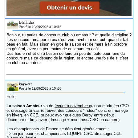
lolafindez
Posté le 19/09/2025 à 10h16
Bonjour, tu parles de concours club ou amateur ? et quelle discipline ?
Les concours amateur le pic c'est vers avril-mai surtout, quand il fait
beau en fait. Mais sinon en gros la saison est de mars à fin octobre
en général, avec un peu moins de concours en août.
Des fois en effet on a besoin de faire un peu de route pour faire du
concours mais ça dépend de la région, et encore une fois de si c'est
en club ou amateur.
kaywest
Posté le 19/09/2025 à 10h58
Hello,
La saison Amateur
va de
février à novembre
grosso modo (en CSO
et dressage tu vas retrouver des concours "indoor" donc en manège
en hiver). en CCE, tu peux avoir quelques Derby entre début
décembre et fin janvier (dressage + mix cross/CSO en carrière).
Les championnats de France se déroulent généralement :
--> en juin pour les championnats EQUIPE CSO/ dressage/ CCE