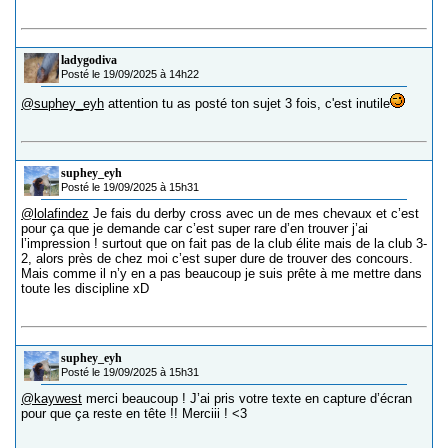
ladygodiva
Posté le 19/09/2025 à 14h22
@suphey_eyh
attention tu as posté ton sujet 3 fois, c'est inutile
suphey_eyh
Posté le 19/09/2025 à 15h31
@lolafindez
Je fais du derby cross avec un de mes chevaux et c’est
pour ça que je demande car c’est super rare d’en trouver j’ai
l’impression ! surtout que on fait pas de la club élite mais de la club 3-
2, alors près de chez moi c’est super dure de trouver des concours.
Mais comme il n’y en a pas beaucoup je suis prête à me mettre dans
toute les discipline xD
suphey_eyh
Posté le 19/09/2025 à 15h31
@kaywest
merci beaucoup ! J’ai pris votre texte en capture d’écran
pour que ça reste en tête !! Merciii ! <3