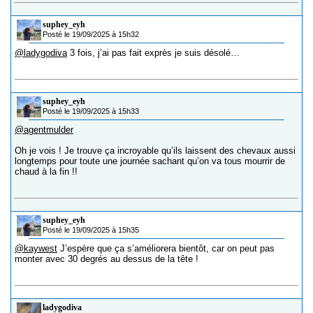
suphey_eyh
Posté le 19/09/2025 à 15h32
@ladygodiva
3 fois, j’ai pas fait exprès je suis désolé…
suphey_eyh
Posté le 19/09/2025 à 15h33
@agentmulder
Oh je vois ! Je trouve ça incroyable qu’ils laissent des chevaux aussi
longtemps pour toute une journée sachant qu’on va tous mourrir de
chaud à la fin !!
suphey_eyh
Posté le 19/09/2025 à 15h35
@kaywest
J’espère que ça s’améliorera bientôt, car on peut pas
monter avec 30 degrés au dessus de la tête !
ladygodiva