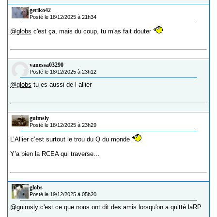
geriko42
Posté le 18/12/2025 à 21h34
@globs
c'est ça, mais du coup, tu m'as fait douter
vanessa03290
Posté le 18/12/2025 à 23h12
@globs
tu es aussi de l allier
guimsly
Posté le 18/12/2025 à 23h29
L’Allier c’est surtout le trou du Q du monde
Y’a bien la RCEA qui traverse…
globs
Posté le 19/12/2025 à 05h20
@guimsly
c'est ce que nous ont dit des amis lorsqu'on a quitté laRP