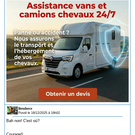
liteulorce
Posté le 18/12/2025 à 18h02
Bah non! C'est où?
Courage!!