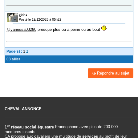
globs
Posté le 19/12/2025 à 05h22
@vanessa03290
presque plus ou à peine ou au bout
1
2
Page(s) :
03 allier
Répondre au sujet
CHEVAL ANNONCE
er
1
réseau social équestre
Francophone avec plus de 200.000
membres inscrits.
CA propose aux cavaliers une multitude de
services
au profit de leur