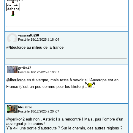
vanessa03290
Posté le 18/12/2025 à 18h04
@liteulorce
au milieu de la france
geriko42
Posté le 18/12/2025 à 19h37
@liteulorce
en Auvergne, mais reste à savoir si l'Auvergne est en
France (c'est un peu comme pour les Breton)
liteulorce
Posté le 18/12/2025 à 20h07
@geriko42
euh non , Astérix l s a rencontré ! Mais, pas l’ombre d’un
auvergnat je le crains !
Y’a -t-il une sortie d’autoroute ? Sur le chemin, des autres régions ?