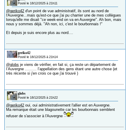
Posté le 18/12/2025 à 21h11
@geriko42
d'un point de vue administratif, ils sont au nord de
l'Auvergne...mais qu'est-ce que j'ai pu charrier une de mes collègues
lorsqu'elle me disait "ce week-end on va en Auvergne". Ah bon, mais
nous y sommes déjà. "Ah non, ici, c'est le bourbonnais !"
Et depuis je suis encore plus au nord....
geriko42
Posté le 18/12/2025 à 21h14
@globs
je viens de vérifier, en fait si, ça reste un département de
l’Auvergne .......... l’appellation des gens étant une autre chose (et
très récente si j'en crois ce que j'ai trouvé )
globs
Posté le 18/12/2025 à 21h22
@geriko42
oui, oui administrativement l'allier est en Auvergne.
Ma remarque était une blagounette car les bourbonnais semblent
refuser de s'associer à l'Auvergne