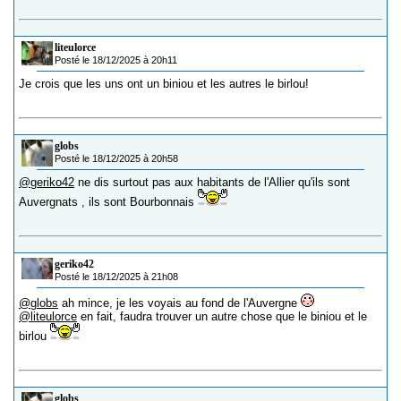
liteulorce
Posté le 18/12/2025 à 20h11
Je crois que les uns ont un biniou et les autres le birlou!
globs
Posté le 18/12/2025 à 20h58
@geriko42
ne dis surtout pas aux habitants de l'Allier qu'ils sont
Auvergnats , ils sont Bourbonnais
geriko42
Posté le 18/12/2025 à 21h08
@globs
ah mince, je les voyais au fond de l'Auvergne
@liteulorce
en fait, faudra trouver un autre chose que le biniou et le
birlou
globs