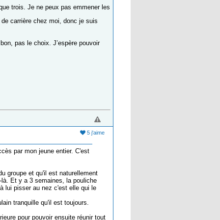
 que trois. Je ne peux pas emmener les
 de carrière chez moi, donc je suis
 bon, pas le choix. J’espère pouvoir
5 j'aime
uccès par mon jeune entier. C'est
u groupe et qu'il est naturellement
e-là. Et y a 3 semaines, la pouliche
 lui pisser au nez c'est elle qui le
in tranquille qu'il est toujours.
érieure pour pouvoir ensuite réunir tout