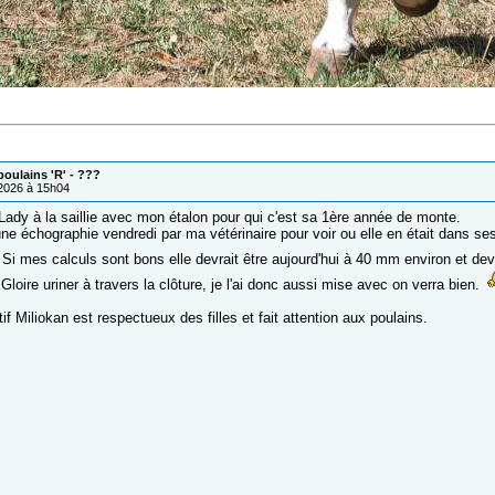
oulains 'R' - ???
/2026 à 15h04
s Lady à la saillie avec mon étalon pour qui c'est sa 1ère année de monte.
une échographie vendredi par ma vétérinaire pour voir ou elle en était dans ses 
Si mes calculs sont bons elle devrait être aujourd'hui à 40 mm environ et devr
 Gloire uriner à travers la clôture, je l'ai donc aussi mise avec on verra bien.
tif Miliokan est respectueux des filles et fait attention aux poulains.