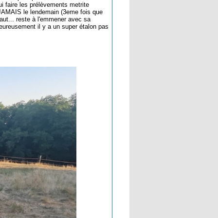
ui faire les prélèvements metrite
ive JAMAIS le lendemain (3eme fois que
 faut... reste à l'emmener avec sa
Heureusement il y a un super étalon pas