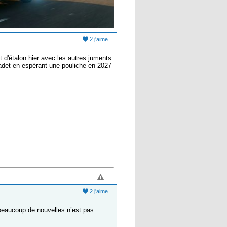
2 j'aime
d'étalon hier avec les autres juments
scadet en espérant une pouliche en 2027
2 j'aime
 beaucoup de nouvelles n’est pas