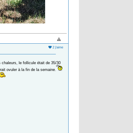
2 j'aime
chaleurs, le follicule était de 35/30
ait ovuler à la fin de la semaine.