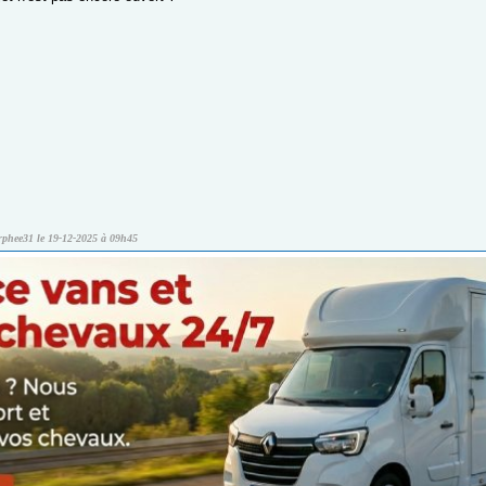
rphee31 le 19-12-2025 à 09h45