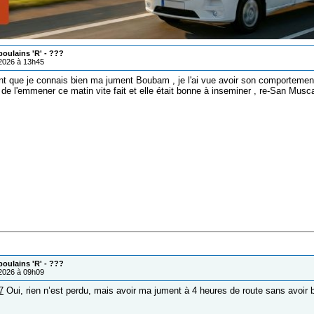
oulains 'R' - ???
/2026 à 13h45
 que je connais bien ma jument Boubam , je l'ai vue avoir son comportement 
ait de l'emmener ce matin vite fait et elle était bonne à inseminer , re-San Mu
oulains 'R' - ???
/2026 à 09h09
7
Oui, rien n’est perdu, mais avoir ma jument à 4 heures de route sans avoir