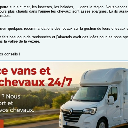
porte sur le climat, les insectes, les balades, … dans la région. Nous venon
jours plus chauds dans l’année les chevaux sont assez épargnés. Là ils auraie
oisées.
avoir quelques recommandations des locaux sur la gestion de leurs chevaux et 
 je fais beaucoup de randonnées et j’aimerais avoir des idées pour les bons s
ns la vallée de la vezere.
os conseils !