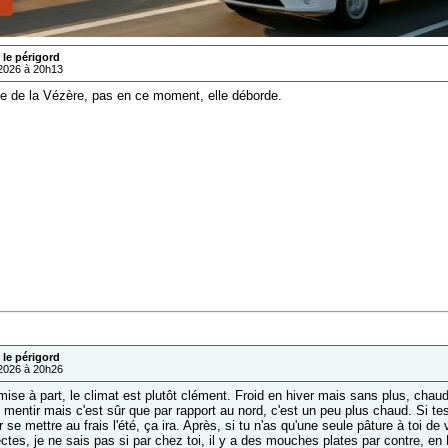
 le périgord
/2026 à 20h13
lée de la Vézère, pas en ce moment, elle déborde.
 le périgord
/2026 à 20h26
mise à part, le climat est plutôt clément. Froid en hiver mais sans plus, chaud
mentir mais c'est sûr que par rapport au nord, c'est un peu plus chaud. Si tes
 se mettre au frais l'été, ça ira. Après, si tu n'as qu'une seule pâture à toi d
ctes, je ne sais pas si par chez toi, il y a des mouches plates par contre, en D