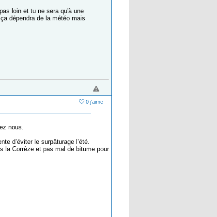
as loin et tu ne sera qu'à une
, ça dépendra de la météo mais
0 j'aime
hez nous.
te d’éviter le surpâturage l’été.
ers la Corrèze et pas mal de bitume pour