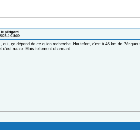
 le périgord
/2026 à 01h00
, oui, ça dépend de ce qu'on recherche. Hautefort, c'est à 45 km de Périgue
 c'est rurale. Mais tellement charmant.