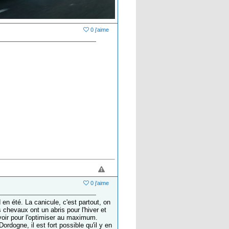
0 j'aime
0 j'aime
 en été. La canicule, c'est partout, on
 chevaux ont un abris pour l'hiver et
e voir pour l'optimiser au maximum.
ordogne, il est fort possible qu'il y en