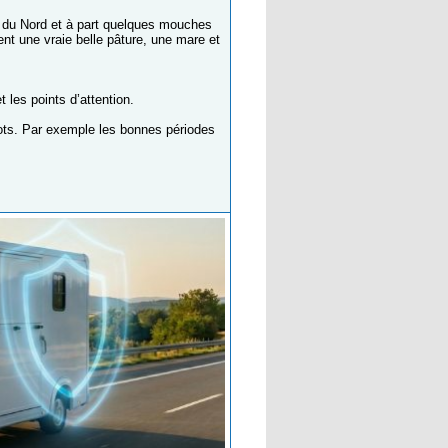
s du Nord et à part quelques mouches
nt une vraie belle pâture, une mare et
les points d’attention.
pots. Par exemple les bonnes périodes