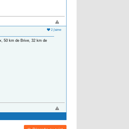
2 j'aime
ux, 50 km de Brive, 32 km de