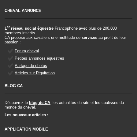
CHEVAL ANNONCE
er
1
réseau social équestre
Francophone avec plus de 200.000
membres inscrits.
CA propose aux cavaliers une multitude de
services
au profit de leur
passion :
Forum cheval
Petites annonces équestres
Partage de photos
Articles sur l'équitation
BLOG CA
Découvrez le
blog de CA
, les actualités du site et les coulisses du
monde du cheval.
Les nouveaux articles :
APPLICATION MOBILE