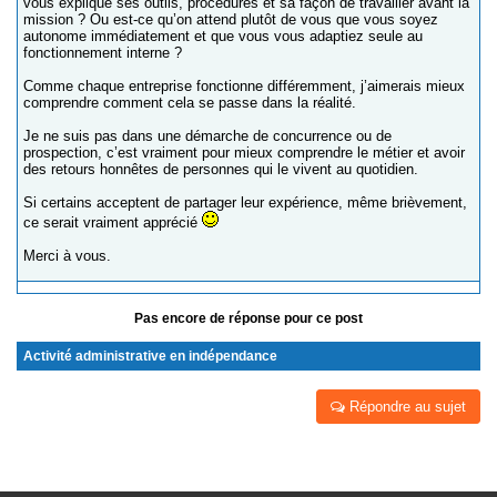
vous explique ses outils, procédures et sa façon de travailler avant la
mission ? Ou est-ce qu’on attend plutôt de vous que vous soyez
autonome immédiatement et que vous vous adaptiez seule au
fonctionnement interne ?
Comme chaque entreprise fonctionne différemment, j’aimerais mieux
comprendre comment cela se passe dans la réalité.
Je ne suis pas dans une démarche de concurrence ou de
prospection, c’est vraiment pour mieux comprendre le métier et avoir
des retours honnêtes de personnes qui le vivent au quotidien.
Si certains acceptent de partager leur expérience, même brièvement,
ce serait vraiment apprécié
Merci à vous.
Pas encore de réponse pour ce post
Activité administrative en indépendance
Répondre au sujet