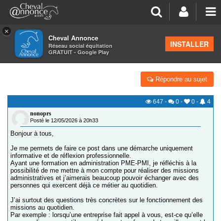
×
Cheval Annonce
Forum
>
Salon de thé
INSTALLER
Réseau social équitation
GRATUIT - Google Play
ACTIVITÉ ADMINISTRATIVE EN INDÉPENDANCE
Répondre au sujet
647
-
0
-
0
-
4
nonoprs
Posté le 12/05/2026 à 20h33
Bonjour à tous,
Je me permets de faire ce post dans une démarche uniquement
informative et de réflexion professionnelle.
Ayant une formation en administration PME-PMI, je réfléchis à la
possibilité de me mettre à mon compte pour réaliser des missions
administratives et j’aimerais beaucoup pouvoir échanger avec des
personnes qui exercent déjà ce métier au quotidien.
J’ai surtout des questions très concrètes sur le fonctionnement des
missions au quotidien.
Par exemple : lorsqu’une entreprise fait appel à vous, est-ce qu’elle