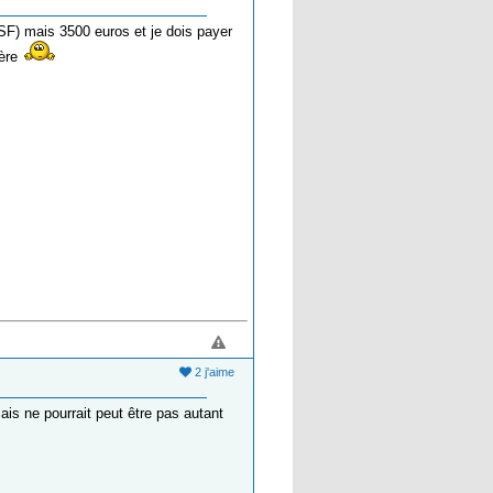
SF) mais 3500 euros et je dois payer
hère
2 j'aime
ais ne pourrait peut être pas autant