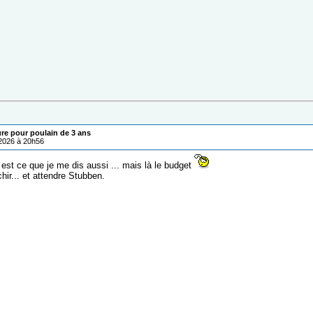
ure pour poulain de 3 ans
/2026 à 20h56
 est ce que je me dis aussi ... mais là le budget
chir... et attendre Stubben.