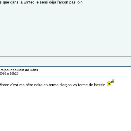
ors que dans la wintec je sens déjà l'arçon pas loin.
ure pour poulain de 3 ans
/2026 à 16h28
ntec c'est ma bête noire en terme d'arçon vs forme de bassin