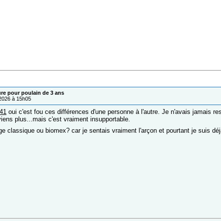
ure pour poulain de 3 ans
/2026 à 15h05
741
oui c'est fou ces différences d'une personne à l'autre. Je n'avais jamais re
iens plus...mais c'est vraiment insupportable.
ge classique ou biomex? car je sentais vraiment l'arçon et pourtant je suis d