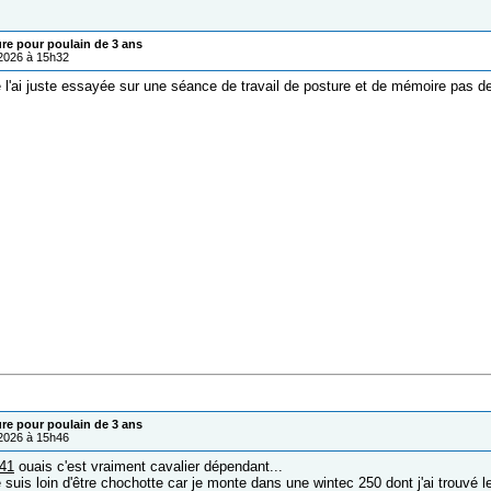
ure pour poulain de 3 ans
/2026 à 15h32
 l'ai juste essayée sur une séance de travail de posture et de mémoire pas de
ure pour poulain de 3 ans
/2026 à 15h46
741
ouais c'est vraiment cavalier dépendant...
e suis loin d'être chochotte car je monte dans une wintec 250 dont j'ai trouvé l