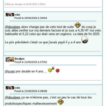
Édité par desalpes le 20-06-2026 à 20h21
sviet
Posté le 20/06/2026 à 20h54
@desalpes
alors change pas de veto tout de suite
du coup je
suis allée verifier sur ma derniere facture et je suis a 4,35 HT ma veto
habituelle et 5,22 celui qui était venu en urgence, ca date de fin 2025.
Le prix précèdent c'etait ce que j'avais payé il y a 4 ans
desalpes
Posté le 21/06/2026 à 07h52
@sviet
prix doublé en 4 ans....
sviet
Posté le 21/06/2026 à 09h08
@desalpes
ça ne m'etonne pas, c'est un peu le cas de tous les
produitsspecifiques malheureusement