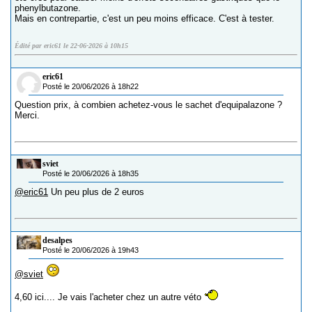
phenylbutazone.
Mais en contrepartie, c'est un peu moins efficace. C'est à tester.
Édité par eric61 le 22-06-2026 à 10h15
eric61
Posté le 20/06/2026 à 18h22
Question prix, à combien achetez-vous le sachet d'equipalazone ?
Merci.
sviet
Posté le 20/06/2026 à 18h35
@eric61
Un peu plus de 2 euros
desalpes
Posté le 20/06/2026 à 19h43
@sviet
4,60 ici.... Je vais l'acheter chez un autre véto