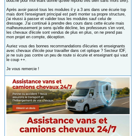
bouche pour moi étant donné qu'elle répond très bien sans mors bref).
Après avoir passé tous les modules il y a 3 ans dans une écurie top
mais dont l'enseignant principal est parti monter sa propre structure,
j'ai réussi à passer et valider tous les modules sauf celui de
dressage. J'ai continué à prendre des cours dans cette écurie mais
malheureusement je sens qu'elle décline, les professeurs s'en vont,
les chevaux d'école sont vendus de plus en plus, on ne prend pas
mon projet en compte, déception.
Auriez vous des bonnes recommandations d'écuries et enseignants
avec chevaux d'école pour travailler dans cet optique ? Secteur IDF,
je ne suis pas contre un peu de route si écurie et enseignant qui vaut
le coup ++.
Je vous remercie !