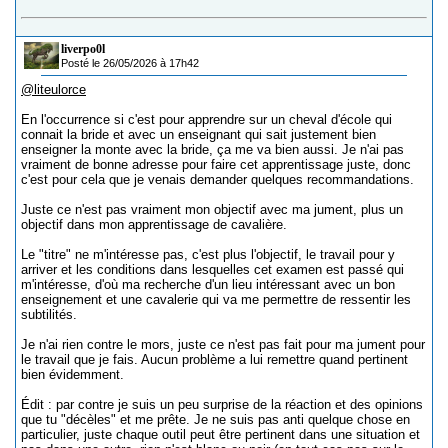
liverpo0l
Posté le 26/05/2026 à 17h42
@liteulorce
En l'occurrence si c'est pour apprendre sur un cheval d'école qui
connait la bride et avec un enseignant qui sait justement bien
enseigner la monte avec la bride, ça me va bien aussi. Je n'ai pas
vraiment de bonne adresse pour faire cet apprentissage juste, donc
c'est pour cela que je venais demander quelques recommandations.
Juste ce n'est pas vraiment mon objectif avec ma jument, plus un
objectif dans mon apprentissage de cavalière.
Le "titre" ne m'intéresse pas, c'est plus l'objectif, le travail pour y
arriver et les conditions dans lesquelles cet examen est passé qui
m'intéresse, d'où ma recherche d'un lieu intéressant avec un bon
enseignement et une cavalerie qui va me permettre de ressentir les
subtilités.
Je n'ai rien contre le mors, juste ce n'est pas fait pour ma jument pour
le travail que je fais. Aucun problème a lui remettre quand pertinent
bien évidemment.
Édit : par contre je suis un peu surprise de la réaction et des opinions
que tu "décèles" et me prête. Je ne suis pas anti quelque chose en
particulier, juste chaque outil peut être pertinent dans une situation et