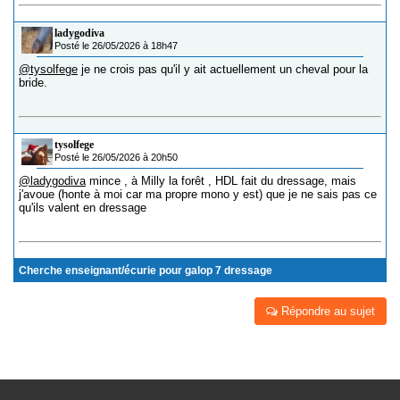
ladygodiva
Posté le 26/05/2026 à 18h47
@tysolfege
je ne crois pas qu'il y ait actuellement un cheval pour la
bride.
tysolfege
Posté le 26/05/2026 à 20h50
@ladygodiva
mince , à Milly la forêt , HDL fait du dressage, mais
j'avoue (honte à moi car ma propre mono y est) que je ne sais pas ce
qu'ils valent en dressage
Cherche enseignant/écurie pour galop 7 dressage
Répondre au sujet