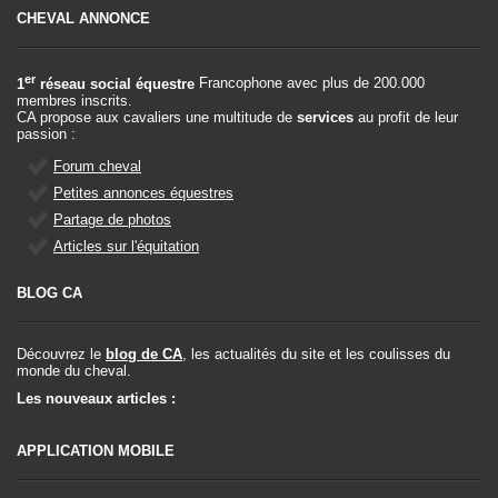
CHEVAL ANNONCE
er
1
réseau social équestre
Francophone avec plus de 200.000
membres inscrits.
CA propose aux cavaliers une multitude de
services
au profit de leur
passion :
Forum cheval
Petites annonces équestres
Partage de photos
Articles sur l'équitation
BLOG CA
Découvrez le
blog de CA
, les actualités du site et les coulisses du
monde du cheval.
Les nouveaux articles :
APPLICATION MOBILE