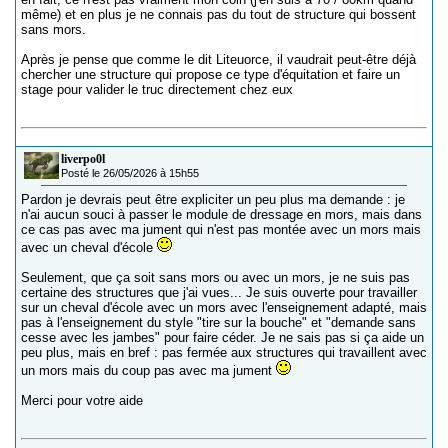
même) et en plus je ne connais pas du tout de structure qui bossent
sans mors.
Après je pense que comme le dit Liteuorce, il vaudrait peut-être déjà
chercher une structure qui propose ce type d'équitation et faire un
stage pour valider le truc directement chez eux
liverpo0l
Posté le 26/05/2026 à 15h55
Pardon je devrais peut être expliciter un peu plus ma demande : je
n'ai aucun souci à passer le module de dressage en mors, mais dans
ce cas pas avec ma jument qui n'est pas montée avec un mors mais
avec un cheval d'école
Seulement, que ça soit sans mors ou avec un mors, je ne suis pas
certaine des structures que j'ai vues... Je suis ouverte pour travailler
sur un cheval d'école avec un mors avec l'enseignement adapté, mais
pas à l'enseignement du style "tire sur la bouche" et "demande sans
cesse avec les jambes" pour faire céder. Je ne sais pas si ça aide un
peu plus, mais en bref : pas fermée aux structures qui travaillent avec
un mors mais du coup pas avec ma jument
Merci pour votre aide