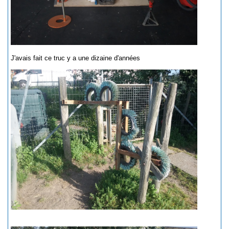
J'avais fait ce truc y a une dizaine d'années