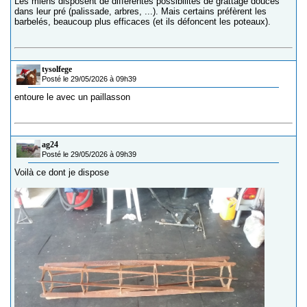
Les miens disposent de différentes possibilités de grattage douces
dans leur pré (palissade, arbres, ...). Mais certains préfèrent les
barbelés, beaucoup plus efficaces (et ils défoncent les poteaux).
tysolfege
Posté le 29/05/2026 à 09h39
entoure le avec un paillasson
ag24
Posté le 29/05/2026 à 09h39
Voilà ce dont je dispose