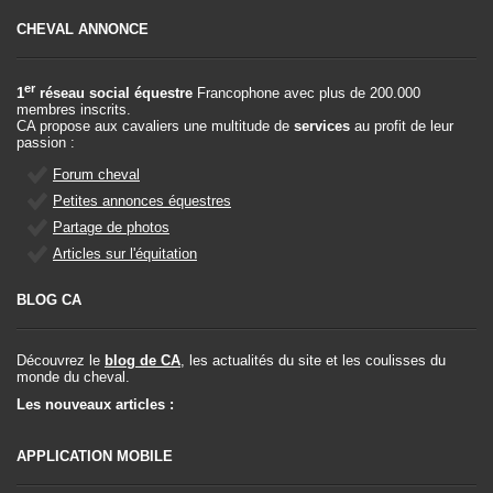
CHEVAL ANNONCE
er
1
réseau social équestre
Francophone avec plus de 200.000
membres inscrits.
CA propose aux cavaliers une multitude de
services
au profit de leur
passion :
Forum cheval
Petites annonces équestres
Partage de photos
Articles sur l'équitation
BLOG CA
Découvrez le
blog de CA
, les actualités du site et les coulisses du
monde du cheval.
Les nouveaux articles :
APPLICATION MOBILE