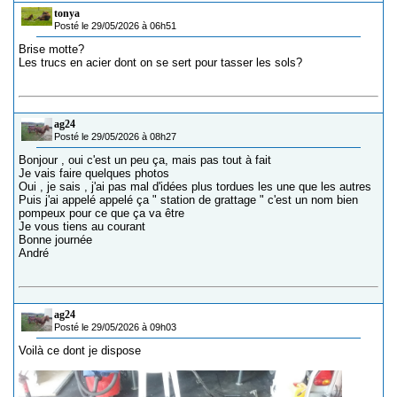
tonya
Posté le 29/05/2026 à 06h51
Brise motte?
Les trucs en acier dont on se sert pour tasser les sols?
ag24
Posté le 29/05/2026 à 08h27
Bonjour , oui c'est un peu ça, mais pas tout à fait
Je vais faire quelques photos
Oui , je sais , j'ai pas mal d'idées plus tordues les une que les autres
Puis j'ai appelé appelé ça " station de grattage " c'est un nom bien
pompeux pour ce que ça va être
Je vous tiens au courant
Bonne journée
André
ag24
Posté le 29/05/2026 à 09h03
Voilà ce dont je dispose