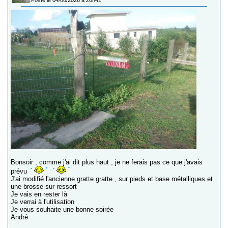
Posté le 04/06/2026 à 20h41
Bonsoir , comme j'ai dit plus haut , je ne ferais pas ce que j'avais
prévu
J'ai modifié l'ancienne gratte gratte , sur pieds et base métalliques et
une brosse sur ressort
Je vais en rester là
Je verrai à l'utilisation
Je vous souhaite une bonne soirée
André