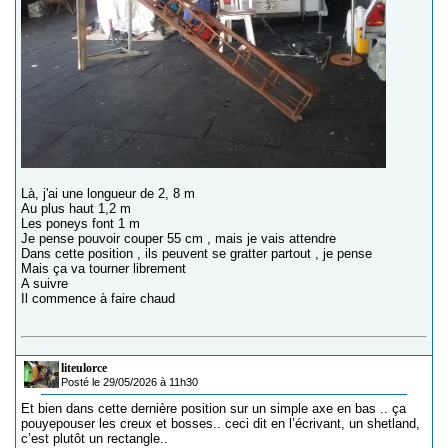
Là, j'ai une longueur de 2, 8 m
Au plus haut 1,2 m
Les poneys font 1 m
Je pense pouvoir couper 55 cm , mais je vais attendre
Dans cette position , ils peuvent se gratter partout , je pense
Mais ça va tourner librement
A suivre
Il commence à faire chaud
liteulorce
Posté le 29/05/2026 à 11h30
Et bien dans cette dernière position sur un simple axe en bas .. ça
pouyepouser les creux et bosses.. ceci dit en l’écrivant, un shetland,
c’est plutôt un rectangle..