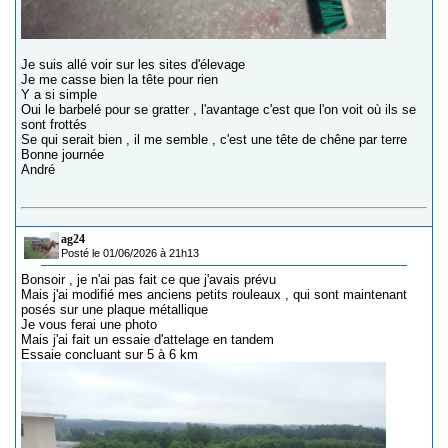
Je suis allé voir sur les sites d'élevage
Je me casse bien la tête pour rien
Y a si simple
Oui le barbelé pour se gratter , l'avantage c'est que l'on voit où ils se
sont frottés
Se qui serait bien , il me semble , c'est une tête de chêne par terre
Bonne journée
André
ag24
Posté le 01/06/2026 à 21h13
Bonsoir , je n'ai pas fait ce que j'avais prévu
Mais j'ai modifié mes anciens petits rouleaux , qui sont maintenant
posés sur une plaque métallique
Je vous ferai une photo
Mais j'ai fait un essaie d'attelage en tandem
Essaie concluant sur 5 à 6 km