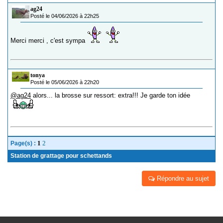
ag24
Posté le 04/06/2026 à 22h25
Merci merci , c'est sympa
tonya
Posté le 05/06/2026 à 22h20
@ag24
alors... la brosse sur ressort: extra!!! Je garde ton idée
1
2
Page(s) :
Station de grattage pour schettands
Répondre au sujet