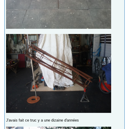
J'avais fait ce truc y a une dizaine d'années