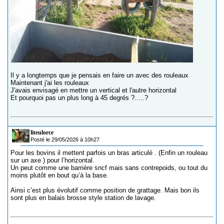
Il y a longtemps que je pensais en faire un avec des rouleaux
Maintenant j'ai les rouleaux
J'avais envisagé en mettre un vertical et l'autre horizontal
Et pourquoi pas un plus long à 45 degrés ?.....?
liteulorce
Posté le 29/05/2026 à 10h27
Pour les bovins il mettent parfois un bras articulé . (Enfin un rouleau
sur un axe ) pour l’horizontal.
Un peut comme une barrière sncf mais sans contrepoids, ou tout du
moins plutôt en bout qu’à la base.
Ainsi c’est plus évolutif comme position de grattage. Mais bon ils
sont plus en balais brosse style station de lavage.