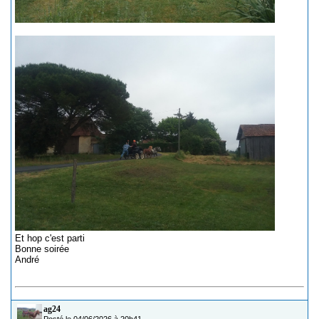
Et hop c'est parti
Bonne soirée
André
ag24