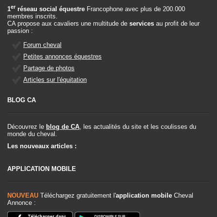
er
1
réseau social équestre
Francophone avec plus de 200.000
membres inscrits.
CA propose aux cavaliers une multitude de
services
au profit de leur
passion :
Forum cheval
Petites annonces équestres
Partage de photos
Articles sur l'équitation
BLOG CA
Découvrez le
blog de CA
, les actualités du site et les coulisses du
monde du cheval.
Les nouveaux articles :
APPLICATION MOBILE
NOUVEAU
Téléchargez gratuitement l'
application mobile
Cheval
Annonce :