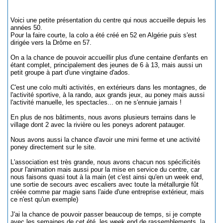
Voici une petite présentation du centre qui nous accueille depuis les
années 50.
Pour la faire courte, la colo a été créé en 52 en Algérie puis s'est
dirigée vers la Drôme en 57.
On a la chance de pouvoir accueillir plus d'une centaine d'enfants en
étant complet, principalement des jeunes de 6 à 13, mais aussi un
petit groupe à part d'une vingtaine d'ados.
C'est une colo multi activités, en extérieurs dans les montagnes, de
l'activité sportive, à la rando, aux grands jeux, au poney mais aussi
l'activité manuelle, les spectacles... on ne s'ennuie jamais !
En plus de nos bâtiments, nous avons plusieurs terrains dans le
village dont 2 avec la rivière ou les poneys adorent patauger.
Nous avons aussi la chance d'avoir une mini ferme et une activité
poney directement sur le site.
L'association est très grande, nous avons chacun nos spécificités
pour l'animation mais aussi pour la mise en service du centre, car
nous faisons quasi tout à la main (et c'est ainsi qu'en un week end,
une sortie de secours avec escaliers avec toute la métallurgie fût
créée comme par magie sans l'aide d'une entreprise extérieur, mais
ce n'est qu'un exemple)
J'ai la chance de pouvoir passer beaucoup de temps, si je compte
avec les semaines de cet été, les week end de rassemblements, la