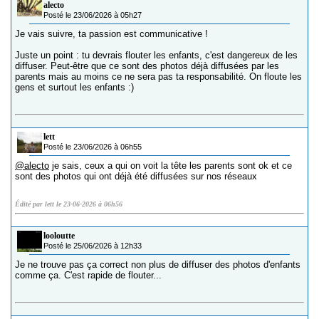
alecto
Posté le 23/06/2026 à 05h27
Je vais suivre, ta passion est communicative !
Juste un point : tu devrais flouter les enfants, c'est dangereux de les
diffuser. Peut-être que ce sont des photos déjà diffusées par les
parents mais au moins ce ne sera pas ta responsabilité. On floute les
gens et surtout les enfants :)
lett
Posté le 23/06/2026 à 06h55
@alecto
je sais, ceux a qui on voit la tête les parents sont ok et ce
sont des photos qui ont déjà été diffusées sur nos réseaux
Édité par lett le 23-06-2026 à 06h56
looloutte
Posté le 25/06/2026 à 12h33
Je ne trouve pas ça correct non plus de diffuser des photos d'enfants
comme ça. C'est rapide de flouter...