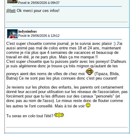
Posté le 29/06/2026 à 09h37
@lett
Ok merci pour ces infos!
indynimbus
Posté le 29/06/2026 à 12h12
C'est super chouette comme journal, je te suivrai avec plaisir :) J'ai
aussi animé pas mal de colos entre mes 18 et 24 ans, maintenant
comme je n'ai plus que 4 semaines de vacances et beaucoup de
travail en été, je ne pars plus. Mais ça me manque !!
C'est super chouette que tu puisses partir avec tes poneys! D'ailleurs
je suis algérienne donc je trouve ça très mignon qu'autant de tes
poneys aient des noms de villes de chez moi
(Tipaza, Blida,
Batna) Ce ne sont pas les plus connues donc c'est peu courant!
Je reviens sur les photos des enfants, les parents ont certainement
donné leur accord pour utilisation sur les réseaux de l'association, pas
forcément pour que tu les diffuses sur des canaux "personels" (et
donc pas au nom de l'asso). Le mieux reste donc de flouter comme
les autres te l'ont conseillé. Mais à toi de voir
Tu seras en colo tout l'été?