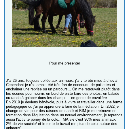
Pour me présenter
J'ai 26 ans, toujours collée aux animaux, j'ai vite été mise à cheval.
Cependant je n'ai jamais été très fan de concours, de paillettes et
enchainer une reprise ou un parcours... On me retrouvait plutôt dans
les écuries pour nourrir, en bord de piste faire des photos, en balade
ou rando à galoper dans les champs... ce genre de cavalière.
En 2019 je deviens bénévole, puis à vivre et travailler dans une ferme
pédagogique ou j'ai pu apprendre à faire de la médiation. En 2022 je
change de vie pour des raisons de santé et BIM je me retrouve en
formation dans l'équitation dans un nouvel environnement, je reprends
aussi l'activité poney de la colo... MA vie c'est 90% mes animaux/
2% de vie sociale/ et le reste le travail (en plus de celui autour des
animaux)