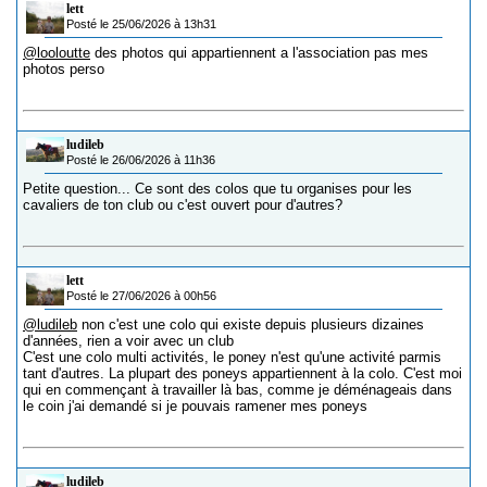
lett
Posté le 25/06/2026 à 13h31
@looloutte
des photos qui appartiennent a l'association pas mes
photos perso
ludileb
Posté le 26/06/2026 à 11h36
Petite question... Ce sont des colos que tu organises pour les
cavaliers de ton club ou c'est ouvert pour d'autres?
lett
Posté le 27/06/2026 à 00h56
@ludileb
non c'est une colo qui existe depuis plusieurs dizaines
d'années, rien a voir avec un club
C'est une colo multi activités, le poney n'est qu'une activité parmis
tant d'autres. La plupart des poneys appartiennent à la colo. C'est moi
qui en commençant à travailler là bas, comme je déménageais dans
le coin j'ai demandé si je pouvais ramener mes poneys
ludileb