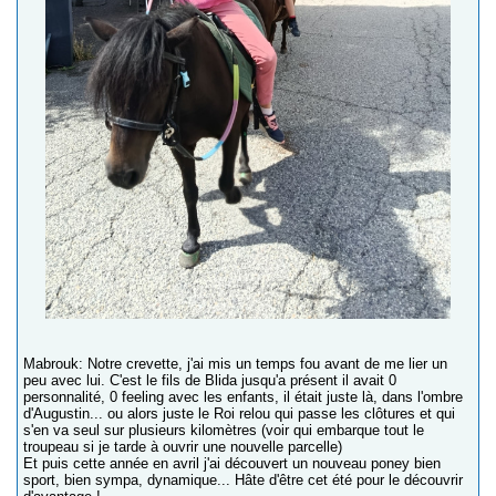
Mabrouk: Notre crevette, j'ai mis un temps fou avant de me lier un
peu avec lui. C'est le fils de Blida jusqu'a présent il avait 0
personnalité, 0 feeling avec les enfants, il était juste là, dans l'ombre
d'Augustin... ou alors juste le Roi relou qui passe les clôtures et qui
s'en va seul sur plusieurs kilomètres (voir qui embarque tout le
troupeau si je tarde à ouvrir une nouvelle parcelle)
Et puis cette année en avril j'ai découvert un nouveau poney bien
sport, bien sympa, dynamique... Hâte d'être cet été pour le découvrir