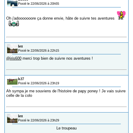
Posté le 22/06/2026 à 20h55
Oh j'adooooooore ça donne envie, hâte de suivre tes aventures
lett
Posté le 22/06/2026 à 22h15
@iris600
merci trop bien de suivre nos aventures !
ls37
Posté le 22/06/2026 à 23h19
Ah sympa je me souviens de l'histoire de papy poney ! Je vais suivre
celle de la colo
lett
Posté le 22/06/2026 à 23h29
Le troupeau