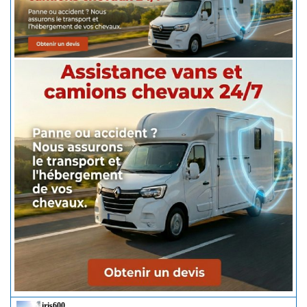
iris600