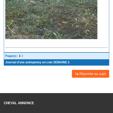
1
2
Page(s) :
Journal d'une animponey en colo SEMAINE 2
Répondre au sujet
CHEVAL ANNONCE