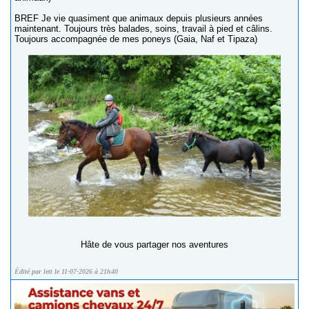
BREF Je vie quasiment que animaux depuis plusieurs années
maintenant. Toujours très balades, soins, travail à pied et câlins.
Toujours accompagnée de mes poneys (Gaia, Naf et Tipaza)
Hâte de vous partager nos aventures
Édité par lett le 11-07-2026 à 21h40