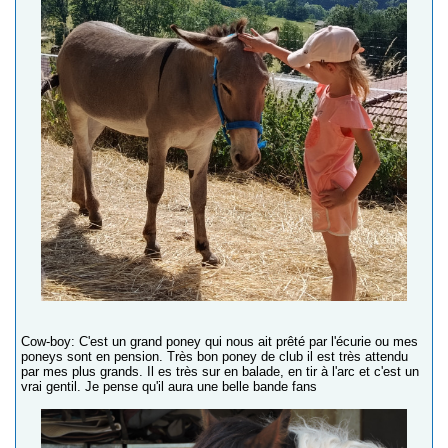
Cow-boy: C'est un grand poney qui nous ait prêté par l'écurie ou mes
poneys sont en pension. Très bon poney de club il est très attendu
par mes plus grands. Il es très sur en balade, en tir à l'arc et c'est un
vrai gentil. Je pense qu'il aura une belle bande fans