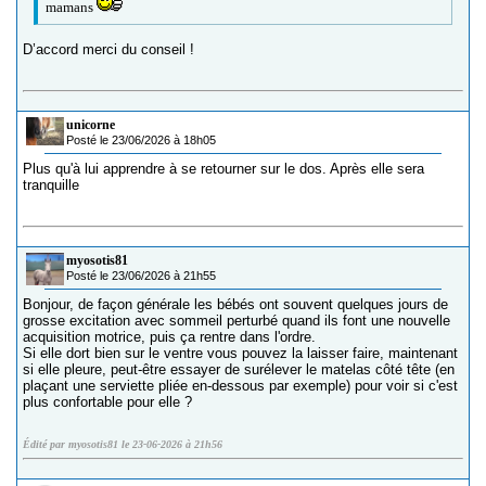
mamans
D’accord merci du conseil !
unicorne
Posté le 23/06/2026 à 18h05
Plus qu'à lui apprendre à se retourner sur le dos. Après elle sera
tranquille
myosotis81
Posté le 23/06/2026 à 21h55
Bonjour, de façon générale les bébés ont souvent quelques jours de
grosse excitation avec sommeil perturbé quand ils font une nouvelle
acquisition motrice, puis ça rentre dans l'ordre.
Si elle dort bien sur le ventre vous pouvez la laisser faire, maintenant
si elle pleure, peut-être essayer de surélever le matelas côté tête (en
plaçant une serviette pliée en-dessous par exemple) pour voir si c'est
plus confortable pour elle ?
Édité par myosotis81 le 23-06-2026 à 21h56