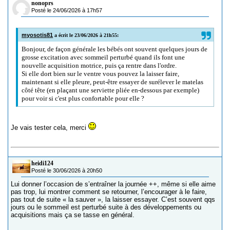
nonoprs
Posté le 24/06/2026 à 17h57
myosotis81
a écrit le 23/06/2026 à 21h55:
Bonjour, de façon générale les bébés ont souvent quelques jours de
grosse excitation avec sommeil perturbé quand ils font une
nouvelle acquisition motrice, puis ça rentre dans l'ordre.
Si elle dort bien sur le ventre vous pouvez la laisser faire,
maintenant si elle pleure, peut-être essayer de surélever le matelas
côté tête (en plaçant une serviette pliée en-dessous par exemple)
pour voir si c'est plus confortable pour elle ?
Je vais tester cela, merci
heidi124
Posté le 30/06/2026 à 20h50
Lui donner l’occasion de s’entraîner la journée ++, même si elle aime
pas trop, lui montrer comment se retourner, l’encourager à le faire,
pas tout de suite « la sauver », la laisser essayer. C’est souvent qqs
jours ou le sommeil est perturbé suite à des développements ou
acquisitions mais ça se tasse en général.