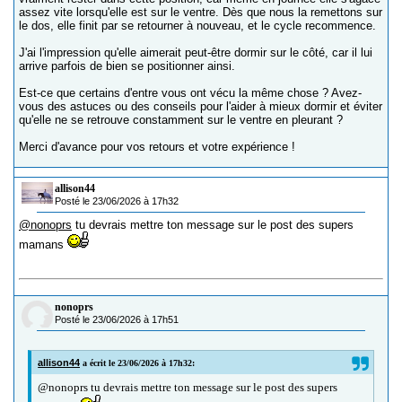
assez vite lorsqu'elle est sur le ventre. Dès que nous la remettons sur
le dos, elle finit par se retourner à nouveau, et le cycle recommence.
J'ai l'impression qu'elle aimerait peut-être dormir sur le côté, car il lui
arrive parfois de bien se positionner ainsi.
Est-ce que certains d'entre vous ont vécu la même chose ? Avez-
vous des astuces ou des conseils pour l'aider à mieux dormir et éviter
qu'elle ne se retrouve constamment sur le ventre en pleurant ?
Merci d'avance pour vos retours et votre expérience !
allison44
Posté le 23/06/2026 à 17h32
@nonoprs
tu devrais mettre ton message sur le post des supers
mamans
nonoprs
Posté le 23/06/2026 à 17h51
allison44
a écrit le 23/06/2026 à 17h32:
@nonoprs tu devrais mettre ton message sur le post des supers