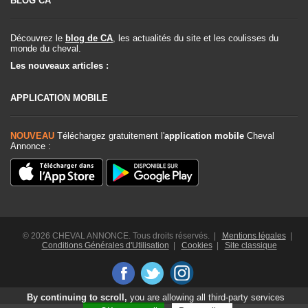
BLOG CA
Découvrez le
blog de CA
, les actualités du site et les coulisses du
monde du cheval.
Les nouveaux articles :
APPLICATION MOBILE
NOUVEAU
Téléchargez gratuitement l'
application mobile
Cheval
Annonce :
© 2026 CHEVAL ANNONCE. Tous droits réservés. |
Mentions légales
|
Conditions Générales d'Utilisation
|
Cookies
|
Site classique
By continuing to scroll,
you are allowing all third-party services