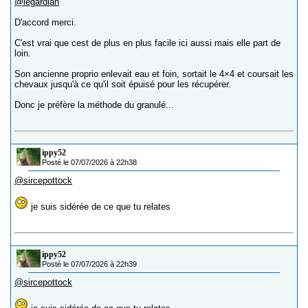
@legardian
D'accord merci.
C'est vrai que cest de plus en plus facile ici aussi mais elle part de
loin.
Son ancienne proprio enlevait eau et foin, sortait le 4×4 et coursait les
chevaux jusqu'à ce qu'il soit épuisé pour les récupérer.
Donc je préfère la méthode du granulé...
ippy52
Posté le 07/07/2026 à 22h38
@sircepottock
je suis sidérée de ce que tu relates
ippy52
Posté le 07/07/2026 à 22h39
@sircepottock