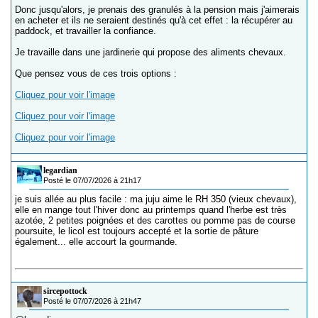
Donc jusqu'alors, je prenais des granulés à la pension mais j'aimerais
en acheter et ils ne seraient destinés qu'à cet effet : la récupérer au
paddock, et travailler la confiance.
Je travaille dans une jardinerie qui propose des aliments chevaux.
Que pensez vous de ces trois options :
Cliquez pour voir l'image
Cliquez pour voir l'image
Cliquez pour voir l'image
legardian
Posté le 07/07/2026 à 21h17
je suis allée au plus facile : ma juju aime le RH 350 (vieux chevaux),
elle en mange tout l'hiver donc au printemps quand l'herbe est très
azotée, 2 petites poignées et des carottes ou pomme pas de course
poursuite, le licol est toujours accepté et la sortie de pâture
également... elle accourt la gourmande.
sircepottock
Posté le 07/07/2026 à 21h47