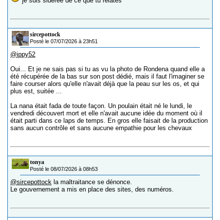
je suis sidérée de ce que tu relates
sircepottock
Posté le 07/07/2026 à 23h51
@ippy52
Oui... Et je ne sais pas si tu as vu la photo de Rondena quand elle a
été récupérée de la bas sur son post dédié, mais il faut l'imaginer se
faire courser alors qu'elle n'avait déjà que la peau sur les os, et qui
plus est, suitée ...
La nana était fada de toute façon. Un poulain était né le lundi, le
vendredi découvert mort et elle n'avait aucune idée du moment où il
était parti dans ce laps de temps. En gros elle faisait de la production
sans aucun contrôle et sans aucune empathie pour les chevaux
tonya
Posté le 08/07/2026 à 08h53
@sircepottock
la maltraitance se dénonce.
Le gouvernement a mis en place des sites, des numéros.