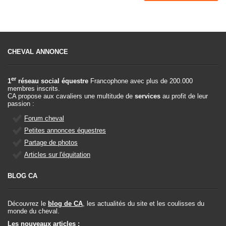
CHEVAL ANNONCE
er
1
réseau social équestre
Francophone avec plus de 200.000
membres inscrits.
CA propose aux cavaliers une multitude de
services
au profit de leur
passion :
Forum cheval
Petites annonces équestres
Partage de photos
Articles sur l'équitation
BLOG CA
Découvrez le
blog de CA
, les actualités du site et les coulisses du
monde du cheval.
Les nouveaux articles :