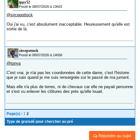
ippy52
Posté le 08/07/2026 à 13h03
@sircepottock
Oui j'ai vu, c'est absolument inacceptable. Heureusement qu'elle est
sortie de là.
sircepottock
Posté le 08/07/2026 à 14h58
@tonya
C'est vrai, je n'ai pas les coordonnées de cette dame, c'est l'histoire
que je sais quand je me suis renseignée sur le passé de ma jument.
Mais elle n'a plus de terres, ni de chevaux car elle ne payait personne
et s'est vu enlever les clôtures des prés qu'elle louait.
1
2
Page(s) :
Type de granulé pour chercher au pré
Répondre au sujet