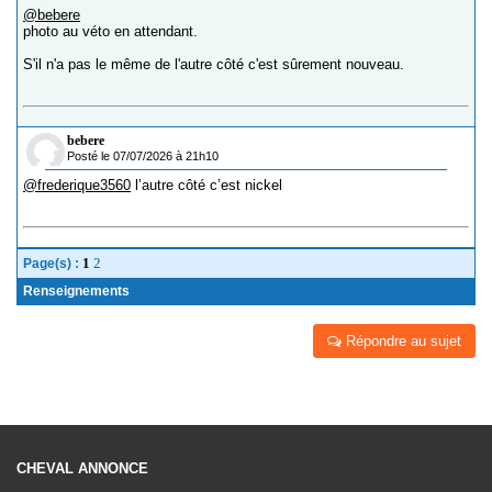
@bebere
photo au véto en attendant.
S'il n'a pas le même de l'autre côté c'est sûrement nouveau.
bebere
Posté le 07/07/2026 à 21h10
@frederique3560
l’autre côté c’est nickel
1
2
Page(s) :
Renseignements
Répondre au sujet
CHEVAL ANNONCE