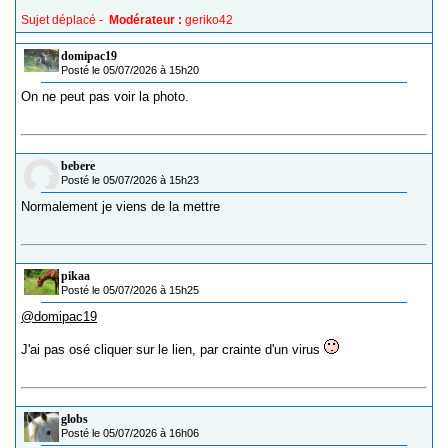
Sujet déplacé -
Modérateur :
geriko42
domipac19
Posté le 05/07/2026 à 15h20
On ne peut pas voir la photo.
bebere
Posté le 05/07/2026 à 15h23
Normalement je viens de la mettre
pikaa
Posté le 05/07/2026 à 15h25
@domipac19
J'ai pas osé cliquer sur le lien, par crainte d'un virus
globs
Posté le 05/07/2026 à 16h06