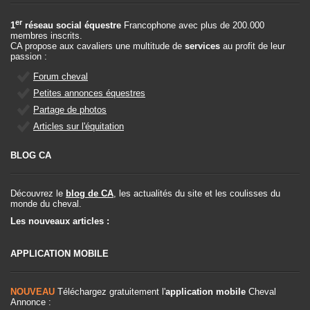
er
1
réseau social équestre
Francophone avec plus de 200.000
membres inscrits.
CA propose aux cavaliers une multitude de
services
au profit de leur
passion :
Forum cheval
Petites annonces équestres
Partage de photos
Articles sur l'équitation
BLOG CA
Découvrez le
blog de CA
, les actualités du site et les coulisses du
monde du cheval.
Les nouveaux articles :
APPLICATION MOBILE
NOUVEAU
Téléchargez gratuitement l'
application mobile
Cheval
Annonce :