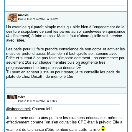
mooxis
Posté le 07/07/2026 à 09h21
Un exercice qui paraît simple mais qui aide bien à l'engagement de la
ceinture scapulaire ce sont les barres au sol surélevées en quinconce
(4 idéalement) à faire au pas. Mais il faut d'abord qu'elle soit sereine
avec l'idée.
Les pads pour lui faire prendre conscience de son corps et activer les
muscles profond aussi. Mais idem il faut qu'elle soit sereine avec
l'idée et surtout à ne pas faire n'importe comment : on commence par
seulement 10s sur chaque membre puis on augmente très
progressivement le temps passé dessus
Tu peux en acheter juste un pour tester, je te conseille les pads de
pilate de chez Décath, de mémoire 15e
sviet
Posté le 07/07/2026 à 11h36
@sircepottock
Coucou ici !
Je suis ravie que tu aies pu faire les examens nécessaires même si
effectivement comme l'on s'en doutait les CPE était à prévoir. Elle a
vraiment de la chance d'être tombée dans cette famille