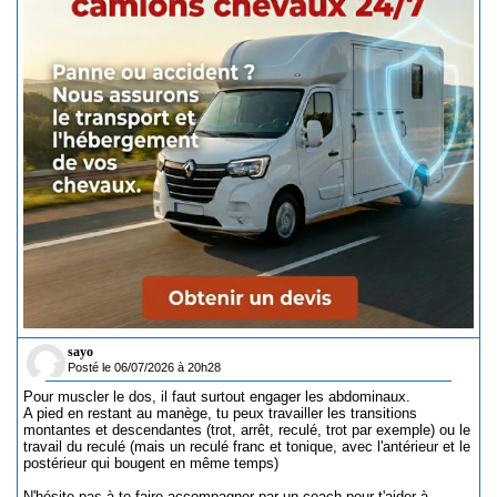
sayo
Posté le 06/07/2026 à 20h28
Pour muscler le dos, il faut surtout engager les abdominaux.
A pied en restant au manège, tu peux travailler les transitions
montantes et descendantes (trot, arrêt, reculé, trot par exemple) ou le
travail du reculé (mais un reculé franc et tonique, avec l'antérieur et le
postérieur qui bougent en même temps)
N'hésite pas à te faire accompagner par un coach pour t'aider à