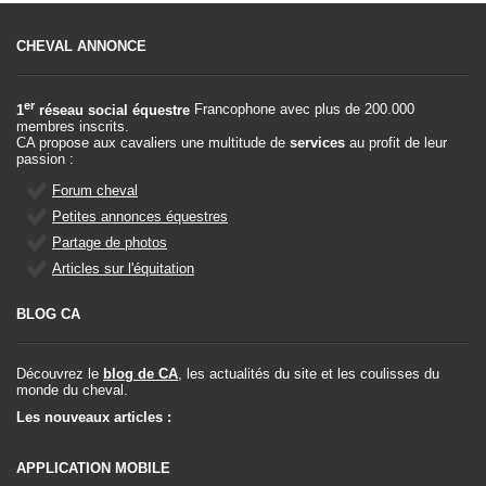
CHEVAL ANNONCE
er
1
réseau social équestre
Francophone avec plus de 200.000
membres inscrits.
CA propose aux cavaliers une multitude de
services
au profit de leur
passion :
Forum cheval
Petites annonces équestres
Partage de photos
Articles sur l'équitation
BLOG CA
Découvrez le
blog de CA
, les actualités du site et les coulisses du
monde du cheval.
Les nouveaux articles :
APPLICATION MOBILE