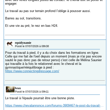
engager.
Le travail au pas sur terrain profond l’oblige à pousser aussi.
Barres au sol, transitions.
Et une vie au pré, le nez en bas H24.
equidynamie
Posté le 07/07/2026 à 08h38
Pour du travail à pied, il y a du choix dans les formations en ligne.
Celle qui me fait de l'oeil depuis un moment (mais je n'ai pas encore
sauté le pas donc pas de retour perso) c'est celle de Mélina Saunier
qui travaille à la fois le relationnel avec le cheval et la
gymnastique/rééquilibrage à pied :
https://www.connectingdressage.com/
brax
Posté le 07/07/2026 à 09h11
Le travail à l'épaule pourrait être une bonne piste.
https://www.chevalannonce.com/forums-3909467-le-post-du-travail-a-l-epaule