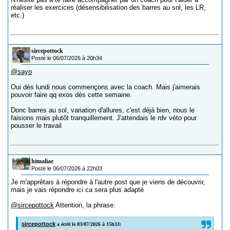
réaliser les exercices (désensibilisation des barres au sol, les LR,
etc.)
sircepottock
Posté le 06/07/2026 à 20h34
@sayo
Oui dès lundi nous commençons avec la coach. Mais j'aimerais
pouvoir faire qq exos dès cette semaine.
Donc barres au sol, variation d'allures, c'est déjà bien, nous le
faisions mais plutôt tranquillement. J'attendais le rdv véto pour
pousser le travail
himaliae
Posté le 06/07/2026 à 22h03
Je m'apprêtais à répondre à l'autre post que je viens de découvrir,
mais je vais répondre ici ca sera plus adapté
@sircepottock
Attention, la phrase:
sircepottock
a écrit le 03/07/2026 à 15h33: