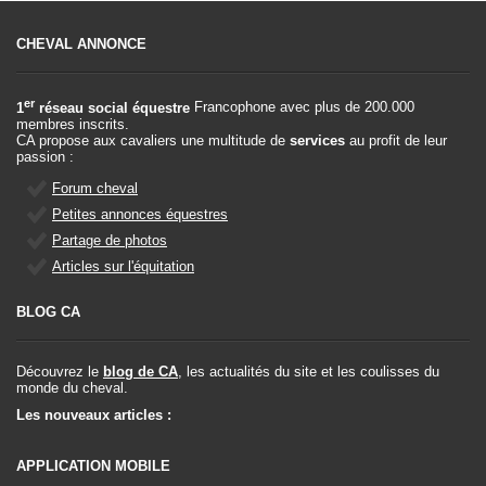
CHEVAL ANNONCE
er
1
réseau social équestre
Francophone avec plus de 200.000
membres inscrits.
CA propose aux cavaliers une multitude de
services
au profit de leur
passion :
Forum cheval
Petites annonces équestres
Partage de photos
Articles sur l'équitation
BLOG CA
Découvrez le
blog de CA
, les actualités du site et les coulisses du
monde du cheval.
Les nouveaux articles :
APPLICATION MOBILE