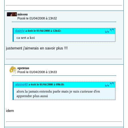
missou
Posté le 01/04/2008 à 13h32
dainty
a écrit le 01/04/2008 à 12h42:
ca sert a koi
justement j'aimerais en savoir plus !!!
opentao
Posté le 01/04/2008 à 13h33
alpine40
a écrit le 01/04/2008 à 09h18:
alors la jamais entendu parle mais je suis curieuse d'en
apprendre plus aussi
idem