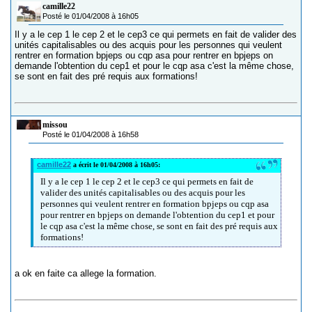
camille22
Posté le 01/04/2008 à 16h05
Il y a le cep 1 le cep 2 et le cep3 ce qui permets en fait de valider des
unités capitalisables ou des acquis pour les personnes qui veulent
rentrer en formation bpjeps ou cqp asa pour rentrer en bpjeps on
demande l'obtention du cep1 et pour le cqp asa c'est la même chose,
se sont en fait des pré requis aux formations!
missou
Posté le 01/04/2008 à 16h58
camille22
a écrit le 01/04/2008 à 16h05:
Il y a le cep 1 le cep 2 et le cep3 ce qui permets en fait de
valider des unités capitalisables ou des acquis pour les
personnes qui veulent rentrer en formation bpjeps ou cqp asa
pour rentrer en bpjeps on demande l'obtention du cep1 et pour
le cqp asa c'est la même chose, se sont en fait des pré requis aux
formations!
a ok en faite ca allege la formation.