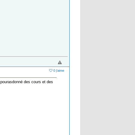
0 j'aime
u pourasdonné des cours et des