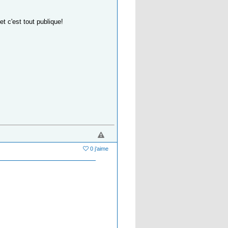
t c'est tout publique!
0 j'aime