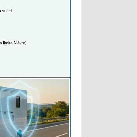
 suite!
 limite Nièvre)