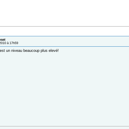
paat
/2010 à 17h59
st un niveau beaucoup plus elevé!