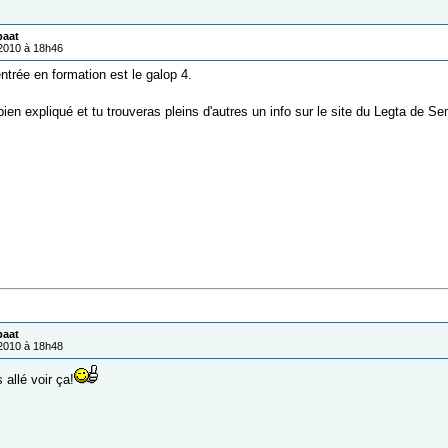
paat
/2010 à 18h46
ntrée en formation est le galop 4.
ien expliqué et tu trouveras pleins d'autres un info sur le site du Legta de S
paat
/2010 à 18h48
 allé voir ça!