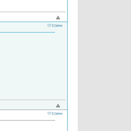
0 j'aime
0 j'aime