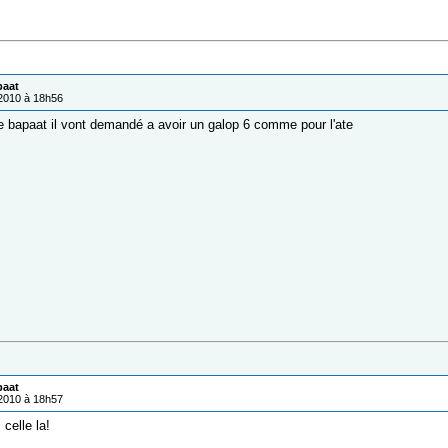
paat
/2010 à 18h56
 bapaat il vont demandé a avoir un galop 6 comme pour l'ate
paat
/2010 à 18h57
 celle la!