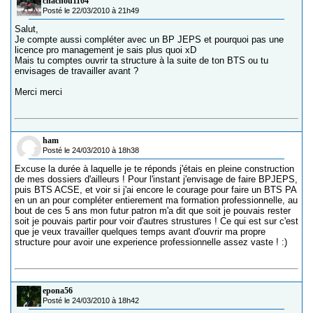
chachou1104
Posté le 22/03/2010 à 21h49
Salut,
Je compte aussi compléter avec un BP JEPS et pourquoi pas une
licence pro management je sais plus quoi xD
Mais tu comptes ouvrir ta structure à la suite de ton BTS ou tu
envisages de travailler avant ?
Merci merci
ham
Posté le 24/03/2010 à 18h38
Excuse la durée à laquelle je te réponds j'étais en pleine construction
de mes dossiers d'ailleurs ! Pour l'instant j'envisage de faire BPJEPS,
puis BTS ACSE, et voir si j'ai encore le courage pour faire un BTS PA
en un an pour compléter entierement ma formation professionnelle, au
bout de ces 5 ans mon futur patron m'a dit que soit je pouvais rester
soit je pouvais partir pour voir d'autres strustures ! Ce qui est sur c'est
que je veux travailler quelques temps avant d'ouvrir ma propre
structure pour avoir une experience professionnelle assez vaste ! :)
epona56
Posté le 24/03/2010 à 18h42