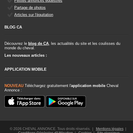
Petites annonces équestres
Partage de photos
Articles sur l'équitation
BLOG CA
Découvrez le
blog de CA
, les actualités du site et les coulisses du
monde du cheval.
Les nouveaux articles :
APPLICATION MOBILE
NOUVEAU
Téléchargez gratuitement l'
application mobile
Cheval
Annonce :
© 2026 CHEVAL ANNONCE. Tous droits réservés. |
Mentions légales
|
Conditions Générales d'Utilisation
|
Cookies
|
Site classique