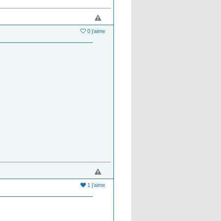
0 j'aime
1 j'aime