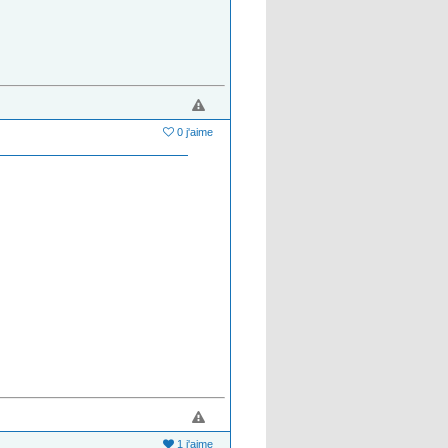
0 j'aime
1 j'aime