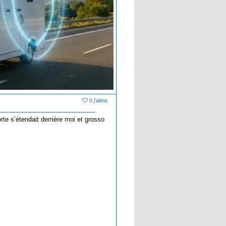
0 j'aime
te s’étendait derrière moi et grosso