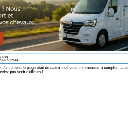
u trec
/2026 à 22h14
 j?ai compris le piège était de savoir d’où vous commenciez à compter. La por
viez pas venir d’ailleurs !