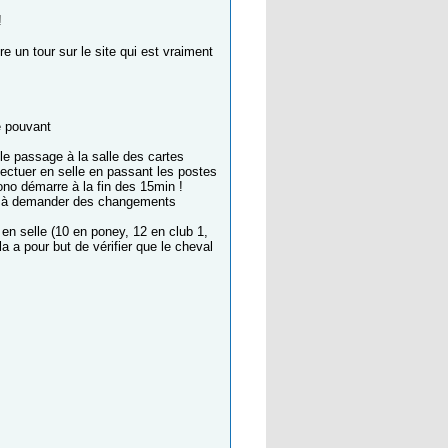
!
ire un tour sur le site qui est vraiment
e pouvant
le passage à la salle des cartes
effectuer en selle en passant les postes
rono démarre à la fin des 15min !
ier à demander des changements
u en selle (10 en poney, 12 en club 1,
a a pour but de vérifier que le cheval