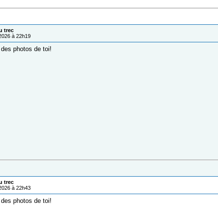
u trec
/2026 à 22h19
i des photos de toi!
u trec
/2026 à 22h43
i des photos de toi!