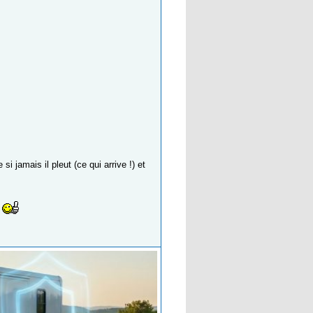
i jamais il pleut (ce qui arrive !) et
!