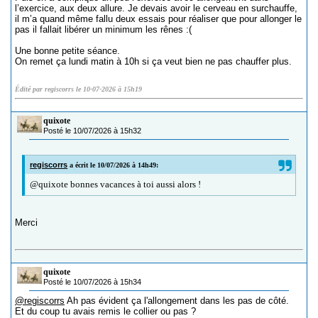
l’exercice, aux deux allure. Je devais avoir le cerveau en surchauffe,
il m’a quand même fallu deux essais pour réaliser que pour allonger le
pas il fallait libérer un minimum les rênes :(
Une bonne petite séance.
On remet ça lundi matin à 10h si ça veut bien ne pas chauffer plus.
Édité par regiscorrs le 10-07-2026 à 15h19
quixote
Posté le 10/07/2026 à 15h32
regiscorrs
a écrit le 10/07/2026 à 14h49:
@quixote bonnes vacances à toi aussi alors !
Merci
quixote
Posté le 10/07/2026 à 15h34
@regiscorrs
Ah pas évident ça l'allongement dans les pas de côté.
Et du coup tu avais remis le collier ou pas ?