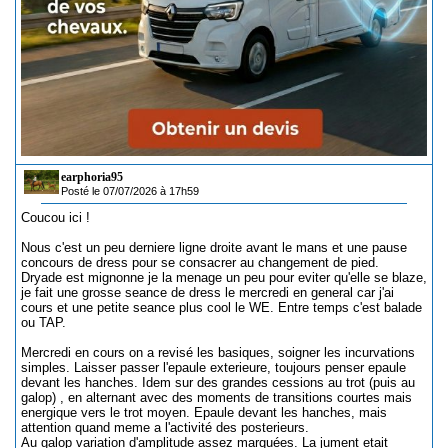
earphoria95
Posté le 07/07/2026 à 17h59
Coucou ici !
Nous c'est un peu derniere ligne droite avant le mans et une pause
concours de dress pour se consacrer au changement de pied.
Dryade est mignonne je la menage un peu pour eviter qu'elle se blaze,
je fait une grosse seance de dress le mercredi en general car j'ai
cours et une petite seance plus cool le WE. Entre temps c'est balade
ou TAP.
Mercredi en cours on a revisé les basiques, soigner les incurvations
simples. Laisser passer l'epaule exterieure, toujours penser epaule
devant les hanches. Idem sur des grandes cessions au trot (puis au
galop) , en alternant avec des moments de transitions courtes mais
energique vers le trot moyen. Epaule devant les hanches, mais
attention quand meme a l'activité des posterieurs.
Au galop variation d'amplitude assez marquées. La jument etait