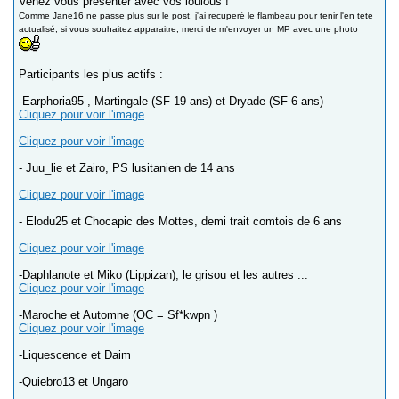
Venez vous présenter avec vos loulous !
Comme Jane16 ne passe plus sur le post, j'ai recuperé le flambeau pour tenir l'en tete
actualisé, si vous souhaitez apparaitre, merci de m'envoyer un MP avec une photo
Participants les plus actifs :
-Earphoria95 , Martingale (SF 19 ans) et Dryade (SF 6 ans)
Cliquez pour voir l'image
Cliquez pour voir l'image
- Juu_lie et Zairo, PS lusitanien de 14 ans
Cliquez pour voir l'image
- Elodu25 et Chocapic des Mottes, demi trait comtois de 6 ans
Cliquez pour voir l'image
-Daphlanote et Miko (Lippizan), le grisou et les autres ...
Cliquez pour voir l'image
-Maroche et Automne (OC = Sf*kwpn )
Cliquez pour voir l'image
-Liquescence et Daim
-Quiebro13 et Ungaro