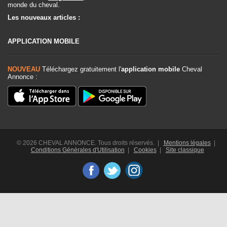
monde du cheval.
Les nouveaux articles :
APPLICATION MOBILE
NOUVEAU
Téléchargez gratuitement l'
application mobile
Cheval
Annonce :
© 2026 CHEVAL ANNONCE. Tous droits réservés. |
Mentions légales
|
Conditions Générales d'Utilisation
|
Cookies
|
Site classique