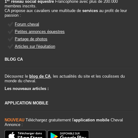
er
1
réseau social équestre
Francophone avec plus de 200.000
membres inscrits.
CA propose aux cavaliers une multitude de
services
au profit de leur
passion :
Forum cheval
Petites annonces équestres
Partage de photos
Articles sur l'équitation
BLOG CA
Découvrez le
blog de CA
, les actualités du site et les coulisses du
monde du cheval.
Les nouveaux articles :
APPLICATION MOBILE
NOUVEAU
Téléchargez gratuitement l'
application mobile
Cheval
Annonce :