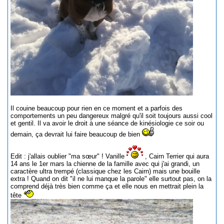
Il couine beaucoup pour rien en ce moment et a parfois des
comportements un peu dangereux malgré qu'il soit toujours aussi cool
et gentil. Il va avoir le droit à une séance de kinésiologie ce soir ou
demain, ça devrait lui faire beaucoup de bien
Edit : j'allais oublier "ma sœur" ! Vanille
, Cairn Terrier qui aura
14 ans le 1er mars la chienne de la famille avec qui j'ai grandi, un
caractère ultra trempé (classique chez les Cairn) mais une bouille
extra ! Quand on dit "il ne lui manque la parole" elle surtout pas, on la
comprend déjà très bien comme ça et elle nous en mettrait plein la
tête