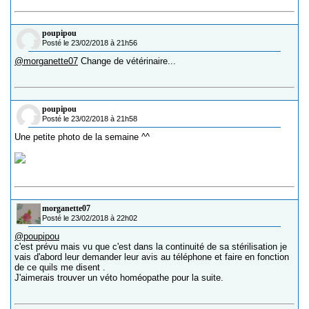
poupipou
Posté le 23/02/2018 à 21h56
@morganette07
Change de vétérinaire...
poupipou
Posté le 23/02/2018 à 21h58
Une petite photo de la semaine ^^
morganette07
Posté le 23/02/2018 à 22h02
@poupipou
c'est prévu mais vu que c'est dans la continuité de sa stérilisation je
vais d'abord leur demander leur avis au téléphone et faire en fonction
de ce quils me disent .
J'aimerais trouver un véto homéopathe pour la suite.