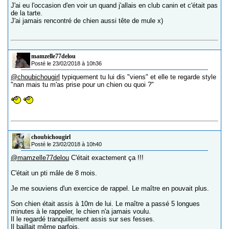
J'ai eu l'occasion d'en voir un quand j'allais en club canin et c'était pas
de la tarte.
J'ai jamais rencontré de chien aussi tête de mule x)
mamzelle77delou
Posté le 23/02/2018 à 10h36
@choubichougirl
typiquement tu lui dis "viens" et elle te regarde style
"nan mais tu m'as prise pour un chien ou quoi ?"
choubichougirl
Posté le 23/02/2018 à 10h40
@mamzelle77delou
C'était exactement ça !!!
C'était un pti mâle de 8 mois.
Je me souviens d'un exercice de rappel. Le maître en pouvait plus.
Son chien était assis à 10m de lui. Le maître a passé 5 longues
minutes à le rappeler, le chien n'a jamais voulu.
Il le regardé tranquillement assis sur ses fesses.
Il baillait même parfois.