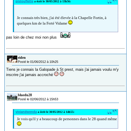
pistouflette
a écrit le 30/05/2012 à 13h56:
Je connais très bien, j'ai été élevée à la Chapelle Fortin, à
quelques km de la Ferté Vidame
pas loin de chez moi non plus
eiden
Posté le 01/06/2012 à 10h25
Tiens je connais la Galopade à St prest, mais j'ai jamais voulu m'y
inscrire j'ai jamais accroché
bluedu28
Posté le 02/06/2012 à 15h53
viviandwenda
a écrit le 30/05/2012 à 14h55:
Je vois qu'il y a beaucoup de personnes dans le 28 quand même