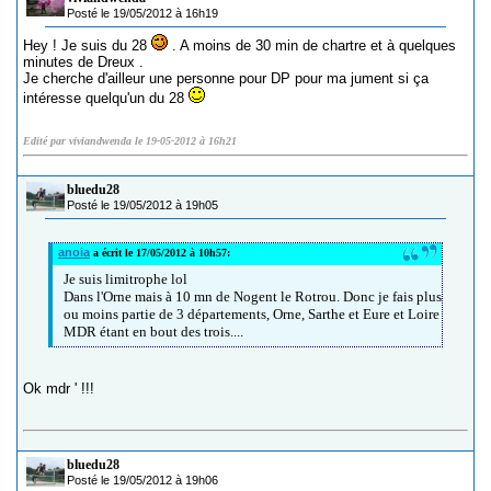
Posté le 19/05/2012 à 16h19
Hey ! Je suis du 28
. A moins de 30 min de chartre et à quelques
minutes de Dreux .
Je cherche d'ailleur une personne pour DP pour ma jument si ça
intéresse quelqu'un du 28
Edité par viviandwenda le 19-05-2012 à 16h21
bluedu28
Posté le 19/05/2012 à 19h05
anoia
a écrit le 17/05/2012 à 10h57:
Je suis limitrophe lol
Dans l'Orne mais à 10 mn de Nogent le Rotrou. Donc je fais plus
ou moins partie de 3 départements, Orne, Sarthe et Eure et Loire
MDR étant en bout des trois....
Ok mdr ' !!!
bluedu28
Posté le 19/05/2012 à 19h06