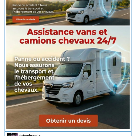
viviandwenda