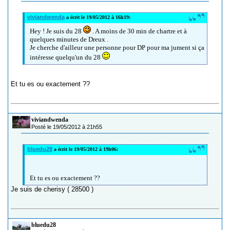
viviandwenda
a écrit le 19/05/2012 à 16h19:
Hey ! Je suis du 28
. A moins de 30 min de chartre et à
quelques minutes de Dreux .
Je cherche d'ailleur une personne pour DP pour ma jument si ça
intéresse quelqu'un du 28
Et tu es ou exactement ??
viviandwenda
Posté le 19/05/2012 à 21h55
bluedu28
a écrit le 19/05/2012 à 19h06:
Et tu es ou exactement ??
Je suis de cherisy ( 28500 )
bluedu28