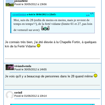
pistouflette
Posté le 30/05/2012 à 13h56
cosetteepa
a écrit le 30/04/2012 à 22h45:
Moi, suis du 28 (enfin de moins en moins, mais je revient de
temps en temps^^), de la ferté vidame (limite 61 et 27, pas loin
de verneuil sur avre)
Je connais très bien, j'ai été élevée à la Chapelle Fortin, à quelques
km de la Ferté Vidame
viviandwenda
Posté le 30/05/2012 à 14h55
Je vois qu'il y a beaucoup de personnes dans le 28 quand même
ravinil
Posté le 01/06/2012 à 10h14