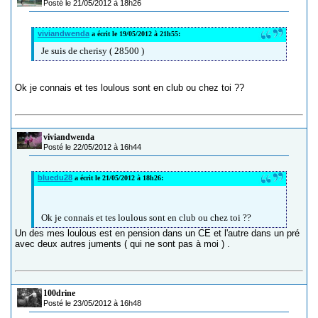
Posté le 21/05/2012 à 18h26
viviandwenda
a écrit le 19/05/2012 à 21h55:
Je suis de cherisy ( 28500 )
Ok je connais et tes loulous sont en club ou chez toi ??
viviandwenda
Posté le 22/05/2012 à 16h44
bluedu28
a écrit le 21/05/2012 à 18h26:
Ok je connais et tes loulous sont en club ou chez toi ??
Un des mes loulous est en pension dans un CE et l'autre dans un pré
avec deux autres juments ( qui ne sont pas à moi ) .
100drine
Posté le 23/05/2012 à 16h48