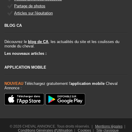
Partage de photos
Articles sur l'équitation
BLOG CA
Découvrez le
blog de CA
, les actualités du site et les coulisses du
monde du cheval.
Les nouveaux articles :
APPLICATION MOBILE
NOUVEAU
Téléchargez gratuitement l'
application mobile
Cheval
Annonce :
© 2026 CHEVAL ANNONCE. Tous droits réservés. |
Mentions légales
|
Conditions Générales d'Utilisation
|
Cookies
|
Site classique