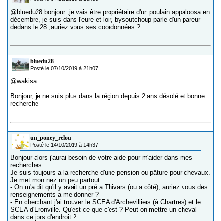
@bluedu28
bonjour ,je vais être propriétaire d'un poulain appaloosa en
décembre, je suis dans l'eure et loir, bysoutchoup parle d'un pareur
dedans le 28 ,auriez vous ses coordonnées ?
bluedu28
Posté le 07/10/2019 à 21h07
@wakisa
Bonjour, je ne suis plus dans la région depuis 2 ans désolé et bonne
recherche
un_poney_relou
Posté le 14/10/2019 à 14h37
Bonjour alors j'aurai besoin de votre aide pour m'aider dans mes
recherches.
Je suis toujours a la recherche d'une pension ou pâture pour chevaux.
Je met mon nez un peu partout.
- On m'a dit qu'il y avait un pré a Thivars (ou a côté), auriez vous des
renseignements a me donner ?
- En cherchant j'ai trouver le SCEA d'Archevilliers (à Chartres) et le
SCEA d'Eronville. Qu'est-ce que c'est ? Peut on mettre un cheval
dans ce jors d'endroit ?