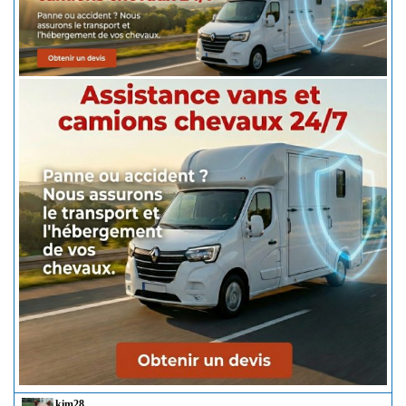
kim28