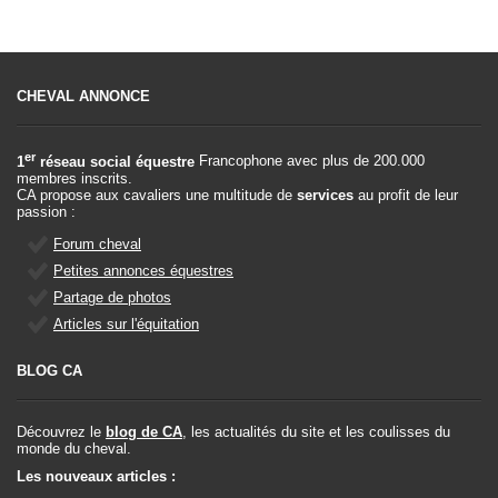
CHEVAL ANNONCE
er
1
réseau social équestre
Francophone avec plus de 200.000
membres inscrits.
CA propose aux cavaliers une multitude de
services
au profit de leur
passion :
Forum cheval
Petites annonces équestres
Partage de photos
Articles sur l'équitation
BLOG CA
Découvrez le
blog de CA
, les actualités du site et les coulisses du
monde du cheval.
Les nouveaux articles :