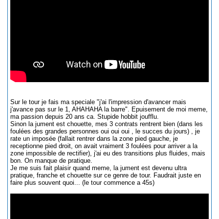
Sur le tour je fais ma speciale "j'ai l'impression d'avancer mais
j'avance pas sur le 1, AHAHAHA la barre". Epuisement de moi meme,
ma passion depuis 20 ans ca. Stupide hobbit joufflu.
Sinon la jument est chouette, mes 3 contrats rentrent bien (dans les
foulées des grandes personnes oui oui oui , le succes du jours) , je
rate un imposée (fallait rentrer dans la zone pied gauche, je
receptionne pied droit, on avait vraiment 3 foulées pour arriver a la
zone impossible de rectifier), j'ai eu des transitions plus fluides, mais
bon. On manque de pratique.
Je me suis fait plaisir quand meme, la jument est devenu ultra
pratique, franche et chouette sur ce genre de tour. Faudrait juste en
faire plus souvent quoi... (le tour commence a 45s)