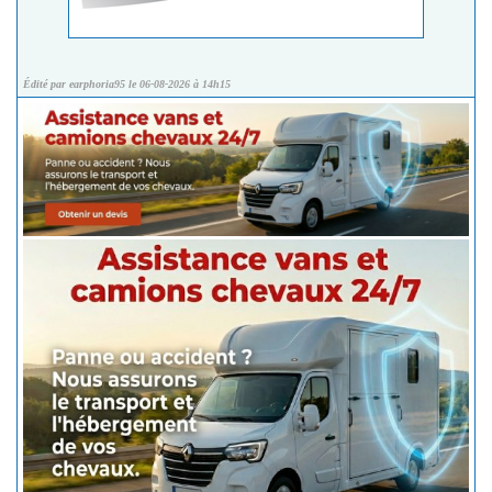
Édité par earphoria95 le 06-08-2026 à 14h15