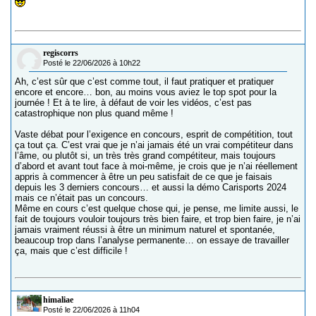
regiscorrs
Posté le 22/06/2026 à 10h22
Ah, c’est sûr que c’est comme tout, il faut pratiquer et pratiquer
encore et encore… bon, au moins vous aviez le top spot pour la
journée ! Et à te lire, à défaut de voir les vidéos, c’est pas
catastrophique non plus quand même !
Vaste débat pour l’exigence en concours, esprit de compétition, tout
ça tout ça. C’est vrai que je n’ai jamais été un vrai compétiteur dans
l’âme, ou plutôt si, un très très grand compétiteur, mais toujours
d’abord et avant tout face à moi-même, je crois que je n’ai réellement
appris à commencer à être un peu satisfait de ce que je faisais
depuis les 3 derniers concours… et aussi la démo Carisports 2024
mais ce n’était pas un concours.
Même en cours c’est quelque chose qui, je pense, me limite aussi, le
fait de toujours vouloir toujours très bien faire, et trop bien faire, je n’ai
jamais vraiment réussi à être un minimum naturel et spontanée,
beaucoup trop dans l’analyse permanente… on essaye de travailler
ça, mais que c’est difficile !
himaliae
Posté le 22/06/2026 à 11h04