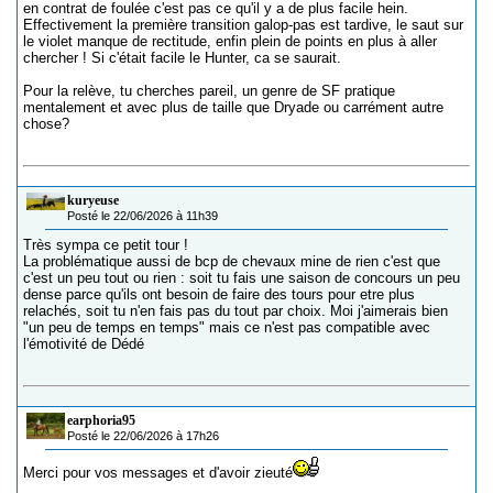
en contrat de foulée c'est pas ce qu'il y a de plus facile hein.
Effectivement la première transition galop-pas est tardive, le saut sur
le violet manque de rectitude, enfin plein de points en plus à aller
chercher ! Si c'était facile le Hunter, ca se saurait.
Pour la relève, tu cherches pareil, un genre de SF pratique
mentalement et avec plus de taille que Dryade ou carrément autre
chose?
kuryeuse
Posté le 22/06/2026 à 11h39
Très sympa ce petit tour !
La problématique aussi de bcp de chevaux mine de rien c'est que
c'est un peu tout ou rien : soit tu fais une saison de concours un peu
dense parce qu'ils ont besoin de faire des tours pour etre plus
relachés, soit tu n'en fais pas du tout par choix. Moi j'aimerais bien
"un peu de temps en temps" mais ce n'est pas compatible avec
l'émotivité de Dédé
earphoria95
Posté le 22/06/2026 à 17h26
Merci pour vos messages et d'avoir zieuté