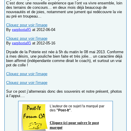
C’est donc une nouvelle expérience que l’ont va vivre ensemble, loin
des terrains de concours… en deux mois déjà beaucoup de
nouveautés et de joies, notamment une jument qui redécouvre la vie
au pré en troupeau…
Cliquez pour voir l'image
earphoria95
By
at 2012-06-04
Cliquez pour voir l'image
earphoria95
By
at 2012-05-16
Dryade de la Poterie est née à 5h du matin le 08 mai 2013. Conforme
à mes désirs, une pouliche bien faite et très jolie... un caractère déjà
bien affirmé (indépendante comme dirait le coach), et surtout un vrai
pot de colle !
Cliquez pour voir l'image
Cliquez pour voir l'image
Sur ce post j’alternerais donc des souvenirs et notre présent, photos
à l’appui....
L'auteur de ce sujet l'a marqué par
des
"Post-It"
.
Cliquez-ici pour suivre le post
marqué