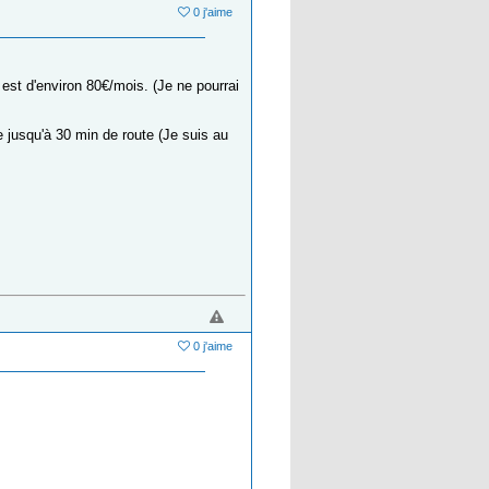
0 j'aime
st d'environ 80€/mois. (Je ne pourrai
re jusqu'à 30 min de route (Je suis au
0 j'aime