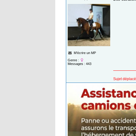
M'écrire un MP
Genre :
Messages : 443
Sujet déplacé