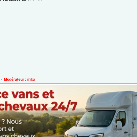
 -
Modérateur :
mika