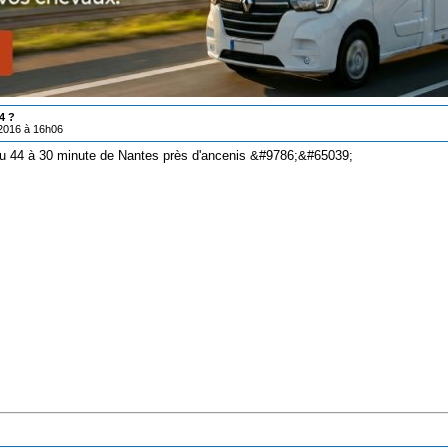
4 ?
/2016 à 16h06
du 44 à 30 minute de Nantes près d'ancenis &#9786;&#65039;