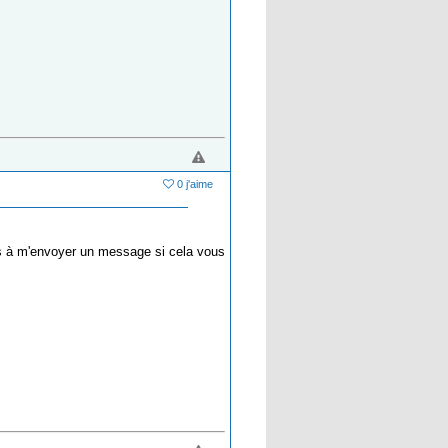
0 j'aime
s à m'envoyer un message si cela vous