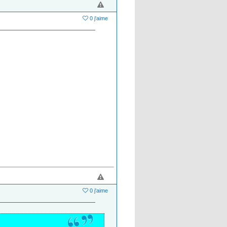
0 j'aime
0 j'aime