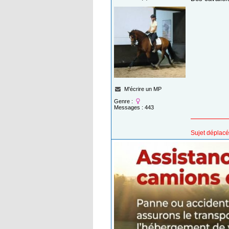
M'écrire un MP
Genre :
Messages : 443
Sujet déplacé