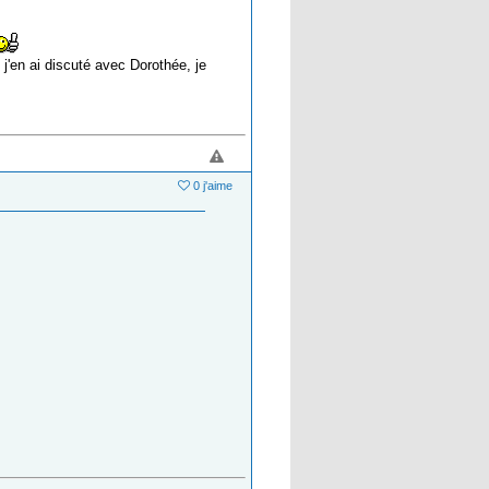
j'en ai discuté avec Dorothée, je
0 j'aime