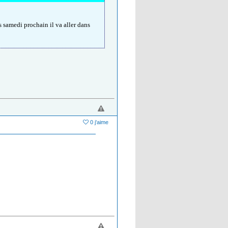
s samedi prochain il va aller dans
0 j'aime