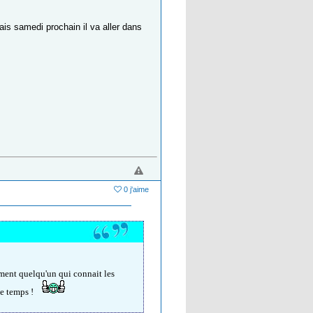
ais samedi prochain il va aller dans
0 j'aime
iment quelqu'un qui connait les
de temps !