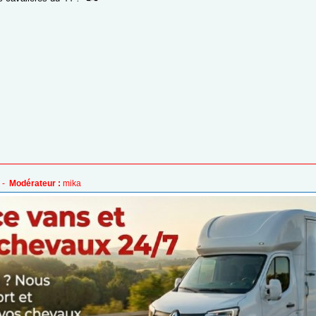
 -
Modérateur :
mika