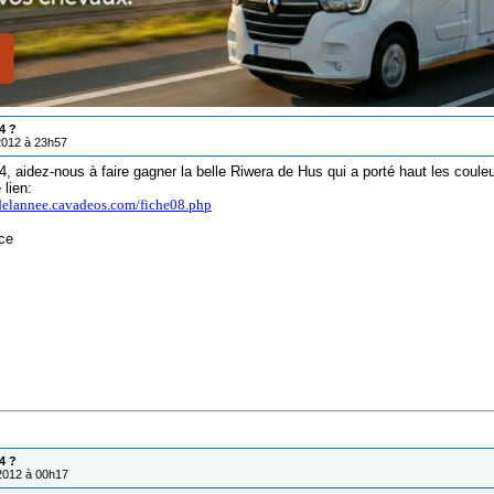
4 ?
/2012 à 23h57
4, aidez-nous à faire gagner la belle Riwera de Hus qui a porté haut les coule
 lien:
ldelannee.cavadeos.com/fiche08.php
ce
4 ?
/2012 à 00h17