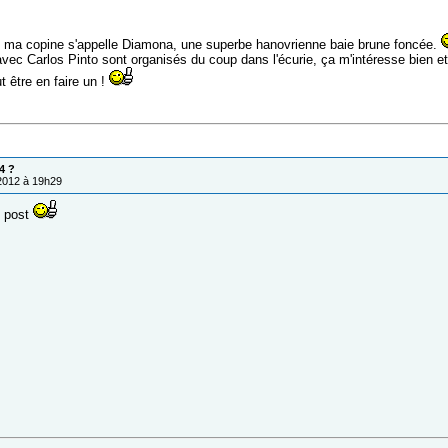
 ma copine s'appelle Diamona, une superbe hanovrienne baie brune foncée.
vec Carlos Pinto sont organisés du coup dans l'écurie, ça m'intéresse bien et 
t être en faire un !
4 ?
/2012 à 19h29
e post