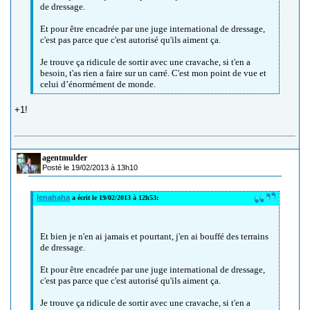
de dressage.
Et pour être encadrée par une juge international de dressage,
c'est pas parce que c'est autorisé qu'ils aiment ça.
Je trouve ça ridicule de sortir avec une cravache, si t'en a
besoin, t'as rien a faire sur un carré. C'est mon point de vue et
celui d’énormément de monde.
+1!
agentmulder
Posté le 19/02/2013 à 13h10
lenahaha
a écrit le 19/02/2013 à 12h53:
Et bien je n'en ai jamais et pourtant, j'en ai bouffé des terrains
de dressage.
Et pour être encadrée par une juge international de dressage,
c'est pas parce que c'est autorisé qu'ils aiment ça.
Je trouve ça ridicule de sortir avec une cravache, si t'en a