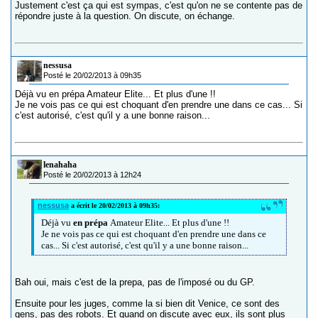
Justement c'est ça qui est sympas, c'est qu'on ne se contente pas de
répondre juste à la question. On discute, on échange.
nessusa
Posté le 20/02/2013 à 09h35
Déjà vu en prépa Amateur Elite... Et plus d'une !!
Je ne vois pas ce qui est choquant d'en prendre une dans ce cas... Si
c'est autorisé, c'est qu'il y a une bonne raison...
lenahaha
Posté le 20/02/2013 à 12h24
nessusa
a écrit le 20/02/2013 à 09h35:
Déjà vu
en prépa
Amateur Elite... Et plus d'une !!
Je ne vois pas ce qui est choquant d'en prendre une dans ce
cas... Si c'est autorisé, c'est qu'il y a une bonne raison...
Bah oui, mais c'est de la prepa, pas de l'imposé ou du GP.
Ensuite pour les juges, comme la si bien dit Venice, ce sont des
gens, pas des robots. Et quand on discute avec eux, ils sont plus