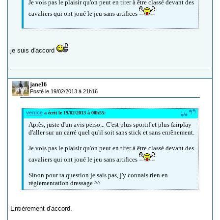
Je vois pas le plaisir qu'on peut en tirer à être classé devant des
cavaliers qui ont joué le jeu sans artifices
je suis d'accord
jane16
Posté le 19/02/2013 à 21h16
venice
a écrit le 19/02/2013 à 08h55:
Après, juste d'un avis perso... C'est plus sportif et plus fairplay
d'aller sur un carré quel qu'il soit sans stick et sans enrênement.
Je vois pas le plaisir qu'on peut en tirer à être classé devant des
cavaliers qui ont joué le jeu sans artifices
Sinon pour ta question je sais pas, j'y connais rien en
réglementation dressage ^^
Entièrement d'accord.