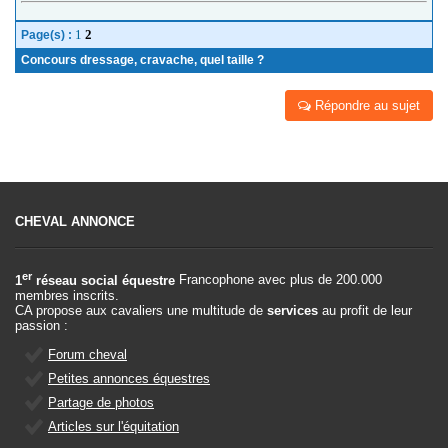
1
2
Page(s) :
Concours dressage, cravache, quel taille ?
Répondre au sujet
CHEVAL ANNONCE
er
1
réseau social équestre
Francophone avec plus de 200.000
membres inscrits.
CA propose aux cavaliers une multitude de
services
au profit de leur
passion :
Forum cheval
Petites annonces équestres
Partage de photos
Articles sur l'équitation