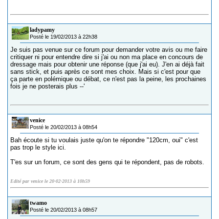
ladypamy
Posté le 19/02/2013 à 22h38
Je suis pas venue sur ce forum pour demander votre avis ou me faire
critiquer ni pour entendre dire si j'ai ou non ma place en concours de
dressage mais pour obtenir une réponse (que j'ai eu). J'en ai déjà fait
sans stick, et puis après ce sont mes choix. Mais si c'est pour que
ça parte en polémique ou débat, ce n'est pas la peine, les prochaines
fois je ne posterais plus --'
venice
Posté le 20/02/2013 à 08h54
Bah écoute si tu voulais juste qu'on te répondre "120cm, oui" c'est
pas trop le style ici.
T'es sur un forum, ce sont des gens qui te répondent, pas de robots.
Edité par venice le 20-02-2013 à 10h59
twamo
Posté le 20/02/2013 à 08h57