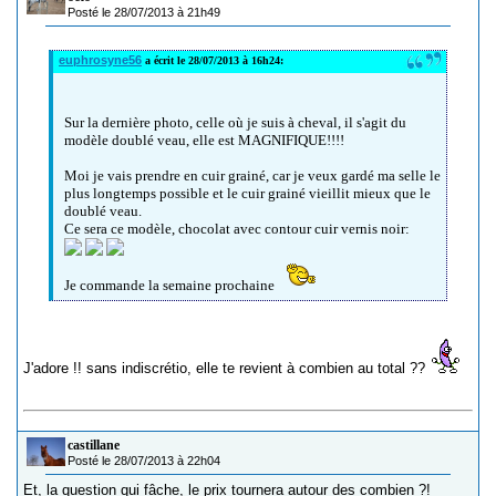
Posté le 28/07/2013 à 21h49
euphrosyne56
a écrit le 28/07/2013 à 16h24:
Sur la dernière photo, celle où je suis à cheval, il s'agit du
modèle doublé veau, elle est MAGNIFIQUE!!!!
Moi je vais prendre en cuir grainé, car je veux gardé ma selle le
plus longtemps possible et le cuir grainé vieillit mieux que le
doublé veau.
Ce sera ce modèle, chocolat avec contour cuir vernis noir:
Je commande la semaine prochaine
J'adore !! sans indiscrétio, elle te revient à combien au total ??
castillane
Posté le 28/07/2013 à 22h04
Et, la question qui fâche, le prix tournera autour des combien ?!