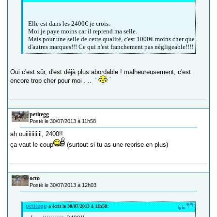
Elle est dans les 2400€ je crois.
Moi je paye moins car il reprend ma selle.
Mais pour une selle de cette qualité, c'est 1000€ moins cher que
d'autres marques!!! Ce qui n'est franchement pas négligeable!!!!
Oui c'est sûr, d'est déjà plus abordable ! malheureusement, c'est
encore trop cher pour moi . ..
petitegg
Posté le 30/07/2013 à 11h58
ah ouiiiiiiiiiii, 2400!!
ça vaut le coup
(surtout si tu as une reprise en plus)
octo
Posté le 30/07/2013 à 12h03
petitegg
a écrit le 30/07/2013 à 11h58: