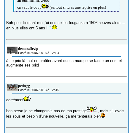
ah ouiiiiiiiiiii, 2400!!
ça vaut le coup
(surtout si tu as une reprise en plus)
Bah pour l'instant moi j'ai des selles fouganza à 150€ neuves alors ...
en plus elles ont 5 ans !
demoisellevip
Posté le 30/07/2013 à 12h04
à ce prix là faut en profiter avant que la marque se fasse un nom et
augmente ses prix!
petitegg
Posté le 30/07/2013 à 12h15
carrément
bon perso je ne changerais pas de ma prestige
, mais si j'avais
les sous et besoin d'une nouvelle, ça me tenterais bien