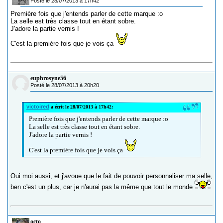
Posté le 28/07/2013 à 17h42
Première fois que j'entends parler de cette marque :o
La selle est très classe tout en étant sobre.
J'adore la partie vernis !
C'est la première fois que je vois ça
euphrosyne56
Posté le 28/07/2013 à 20h20
victoired
a écrit le 28/07/2013 à 17h42:
Première fois que j'entends parler de cette marque :o
La selle est très classe tout en étant sobre.
J'adore la partie vernis !
C'est la première fois que je vois ça
Oui moi aussi, et j'avoue que le fait de pouvoir personnaliser ma selle,
ben c'est un plus, car je n'aurai pas la même que tout le monde
octo