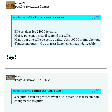
anna89
Posté le 30/07/2013 à 18h25
euphrosyne56
a écrit le 28/07/2013 à 22h05:
Elle est dans les 2400€ je crois.
Moi je paye moins car il reprend ma selle.
Mais pour une selle de cette qualité, c'est 1000€ moins cher que
d'autres marques!!! Ce qui n'est franchement pas négligeable!!!!
octo
Posté le 30/07/2013 à 18h52
demoisellevip
a écrit le 30/07/2013 à 12h04:
à ce prix là faut en profiter avant que la marque se fasse un nom
et augmente ses prix!