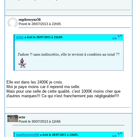
euphrosyne56
Posté le 28/07/2013 à 22h05
octo
a écrit le 28/07/2013 à 21h49:
J'adore !! sans indiscrétio, elle te revient à combien au total ??
Elle est dans les 2400€ je crois.
Moi je paye moins car il reprend ma selle.
Mais pour une selle de cette qualité, c'est 1000€ moins cher que
d'autres marques!!! Ce qui n'est franchement pas négligeable!!!!
octo
Posté le 30/07/2013 à 11h56
euphrosyne56
a écrit le 28/07/2013 à 22h05: