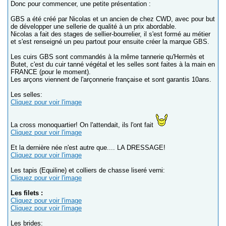
Donc pour commencer, une petite présentation :
GBS a été créé par Nicolas et un ancien de chez CWD, avec pour but
de développer une sellerie de qualité à un prix abordable.
Nicolas a fait des stages de sellier-bourrelier, il s'est formé au métier
et s'est renseigné un peu partout pour ensuite créer la marque GBS.
Les cuirs GBS sont commandés à la même tannerie qu'Hermès et
Butet, c'est du cuir tanné végétal et les selles sont faites à la main en
FRANCE (pour le moment).
Les arçons viennent de l'arçonnerie française et sont garantis 10ans.
Les selles:
Cliquez pour voir l'image
La cross monoquartier! On l'attendait, ils l'ont fait
Cliquez pour voir l'image
Et la dernière née n'est autre que.... LA DRESSAGE!
Cliquez pour voir l'image
Les tapis (Equiline) et colliers de chasse liseré verni:
Cliquez pour voir l'image
Les filets :
Cliquez pour voir l'image
Cliquez pour voir l'image
Les brides: