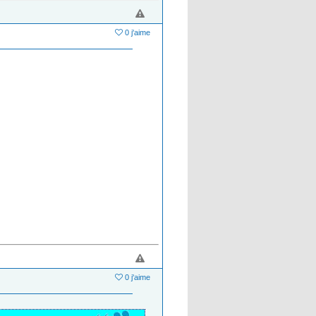
0 j'aime
0 j'aime