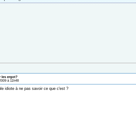
r les ergot?
/2009 à 11h48
ule idiote à ne pas savoir ce que c'est ?