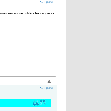
0 j'aime
 une quelconque utilité a les couper ils
0 j'aime