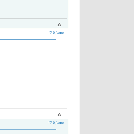
0 j'aime
0 j'aime