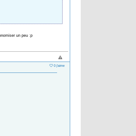
économiser un peu :p
0 j'aime