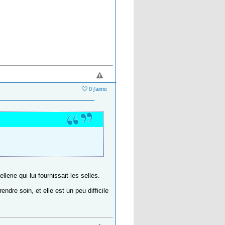
0 j'aime
llerie qui lui fournissait les selles.
ndre soin, et elle est un peu difficile