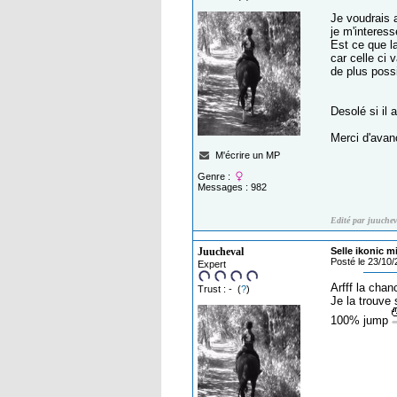
Je voudrais a
je m'interess
Est ce que la
car celle ci
de plus possi
Desolé si il
Merci d'avan
M'écrire un MP
Genre :
Messages : 982
Edité par juuchev
Juucheval
Selle ikonic m
Posté le 23/10
Expert
Arfff la cha
Trust : - (
?
)
Je la trouve 
100% jump