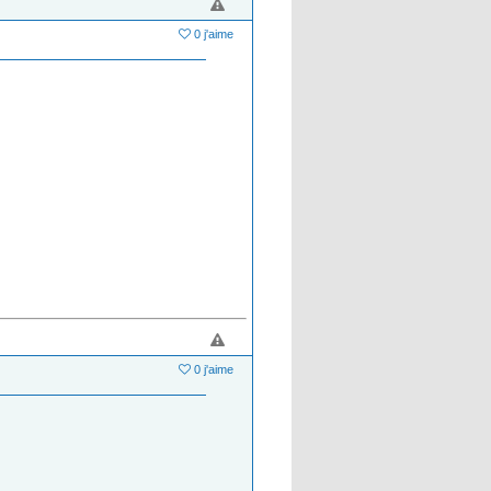
0 j'aime
0 j'aime