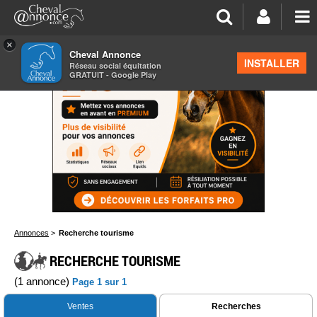
×
Cheval Annonce
INSTALLER
Réseau social équitation
GRATUIT - Google Play
Annonces
>
Recherche tourisme
RECHERCHE TOURISME
(1 annonce)
Page 1 sur 1
Ventes
Recherches