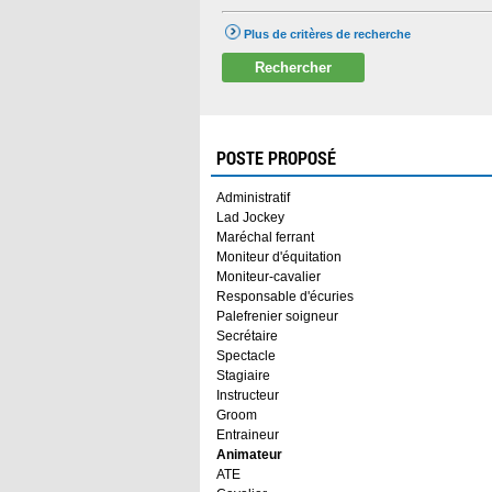
Plus de critères de recherche
Rechercher
POSTE PROPOSÉ
Administratif
Lad Jockey
Maréchal ferrant
Moniteur d'équitation
Moniteur-cavalier
Responsable d'écuries
Palefrenier soigneur
Secrétaire
Spectacle
Stagiaire
Instructeur
Groom
Entraineur
Animateur
ATE