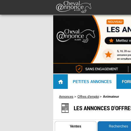
PETITES ANNONCES
FOR
Annonces
>
Offres d'emploi
>
Animateur
LES ANNONCES D'OFFRE
Ventes
Recherches