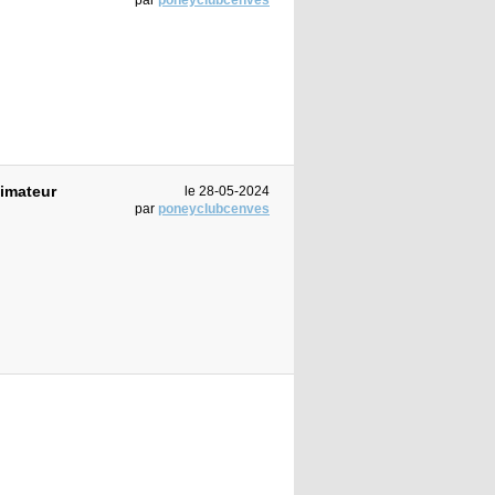
imateur
le 28-05-2024
par
poneyclubcenves