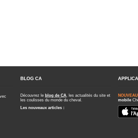
BLOG CA
APPLICA
Découvrez le
blog de CA
, les actualités du site et
NOUVEAU
vec
les coulisses du monde du cheval.
mobile
Che
Les nouveaux articles :