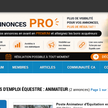
UM
MEMBRES
ARTICLES
COMMUNAUTÉ CA
C
S D'EMPLOI ÉQUESTRE : ANIMATEUR
(2 annonces)
Page 1 sur 
Poste Animateur d'Equitation e