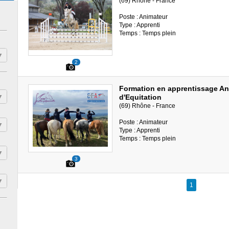
(69) Rhône - France
Poste : Animateur
Type : Apprenti
Temps : Temps plein
2
Formation en apprentissage An
d'Equitation
(69) Rhône - France
Poste : Animateur
Type : Apprenti
Temps : Temps plein
3
1