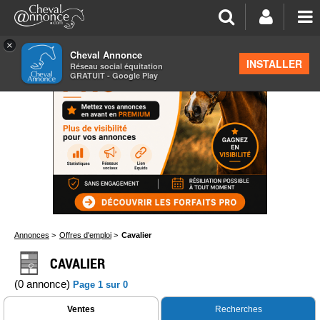
×
Cheval Annonce
INSTALLER
Réseau social équitation
GRATUIT - Google Play
Annonces
>
Offres d'emploi
>
Cavalier
CAVALIER
(0 annonce)
Page 1 sur 0
Ventes
Recherches