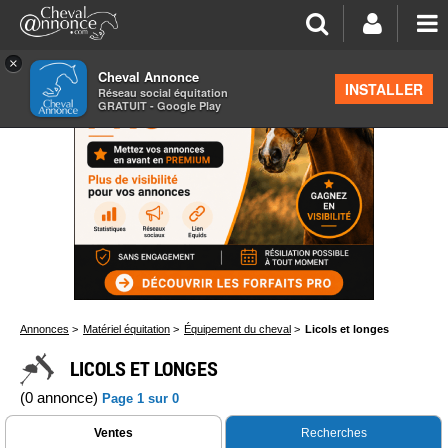
×
Cheval Annonce
INSTALLER
Réseau social équitation
GRATUIT - Google Play
Annonces
>
Matériel équitation
>
Équipement du cheval
>
Licols et longes
LICOLS ET LONGES
(0 annonce)
Page 1 sur 0
Ventes
Recherches