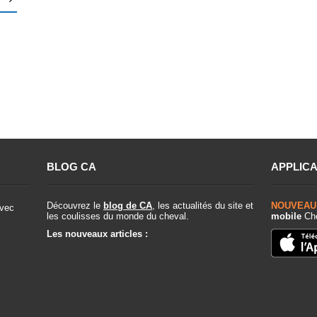
BLOG CA
APPLICA
Découvrez le
blog de CA
, les actualités du site et
NOUVEAU
vec
les coulisses du monde du cheval.
mobile
Che
Les nouveaux articles :