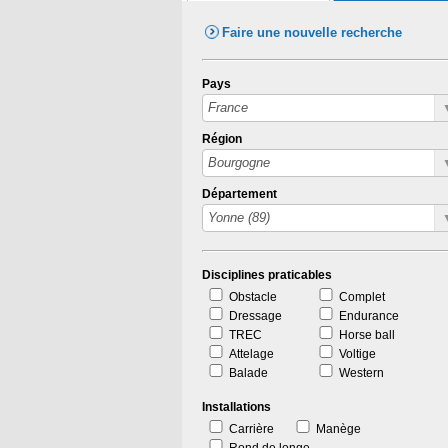
Faire une nouvelle recherche
Pays
Région
Département
Disciplines praticables
Obstacle
Complet
Dressage
Endurance
TREC
Horse ball
Attelage
Voltige
Balade
Western
Installations
Carrière
Manège
Rond de longe