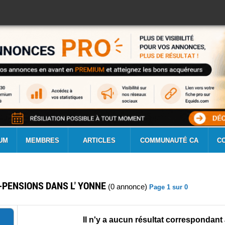
UM
MEMBRES
ARTICLES
COMMUNAUTÉ CA
C
-PENSIONS DANS L' YONNE
(0 annonce)
Page 1 sur 0
Il n'y a aucun résultat correspondant