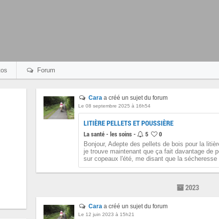
os
Forum
Cara
a créé un sujet du forum
Le 08 septembre 2025 à 16h54
LITIÈRE PELLETS ET POUSSIÈRE
La santé - les soins -
5
0
Bonjour, Adepte des pellets de bois pour la lit
je trouve maintenant que ça fait davantage de 
sur copeaux l'été, me disant que la sécheresse n
2023
Cara
a créé un sujet du forum
Le 12 juin 2023 à 15h21