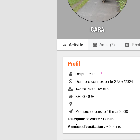
CARA
Activité
Amis (2)
Phot
Profil
Delphine D.
Dernière connexion le 27/07/2026
14/08/1980 - 45 ans
BELGIQUE
-
Membre depuis le 16 mai 2008
Discipline favorite :
Loisirs
Années d'équitation :
+ 20 ans