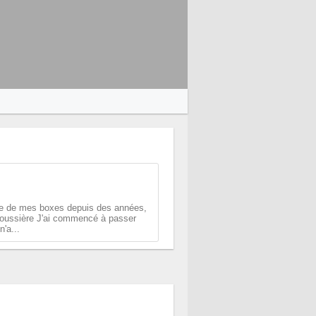
ière de mes boxes depuis des années,
poussière J'ai commencé à passer
'a...