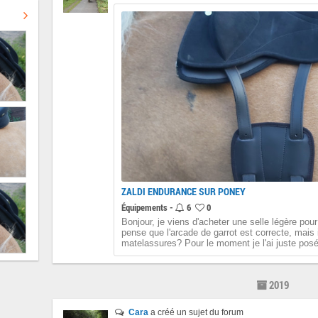
ZALDI ENDURANCE SUR PONEY
Équipements -
6
0
Bonjour, je viens d'acheter une selle légère po
pense que l'arcade de garrot est correcte, mais i
matelassures? Pour le moment je l'ai juste posé
2019
Cara
a créé un sujet du forum