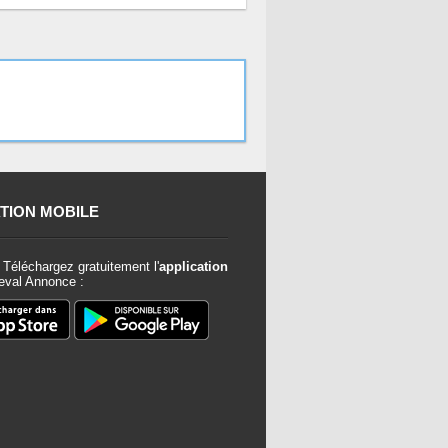
TION MOBILE
Téléchargez gratuitement l'
application
val Annonce :