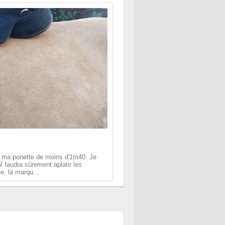
ur ma ponette de moins d'1m40. Je
l faudra sûrement aplatir les
e, la marqu...