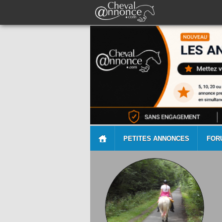
PETITES ANNONCES
FOR