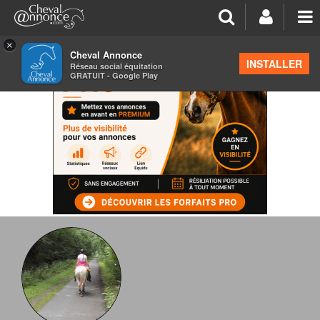
×
Cheval Annonce
INSTALLER
Réseau social équitation
GRATUIT - Google Play