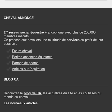
CHEVAL ANNONCE
er
1
réseau social équestre
Francophone avec plus de 200.000
membres inscrits.
CA propose aux cavaliers une multitude de
services
au profit de leur
passion :
Forum cheval
Petites annonces équestres
Partage de photos
Articles sur l'équitation
BLOG CA
Découvrez le
blog de CA
, les actualités du site et les coulisses du
monde du cheval.
Les nouveaux articles :