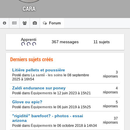
CARA
Forum
Apprenti
367 messages
11 sujets
Derniers sujets créés
Litière pellets et poussière
3
Posté dans
La santé - les soins
le 08 septembre
réponses
2025 à 16h54
Zaldi endurance sur poney
4
réponses
Posté dans
Équipements
le 12 juin 2023 à 15h21
Glove ou epic?
5
réponses
Posté dans
Équipements
le 06 juin 2019 à 15h25
"rigidité" barefoot? - photos - essai
37
arizona
réponses
Posté dans
Équipements
le 06 octobre 2018 à 14h34