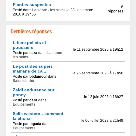
Plantes suspectes
8
Posté dans
La santé - les soins
le 28 septembre
réponses
2016 à 19h55
Dernières réponses
Litière pellets et
poussière
le 11 septembre 2025 à 19h12
Posté par
cara
dans
La santé -
les soins
Le post des supers
mamans de ca...
le 26 septembre 2023 à 17h58
Posté par
bbdamour
dans
Salon de thé
Zaldi endurance sur
poney
le 12 juin 2023 à 16h27
Posté par
cara
dans
Équipements
Selle western : comment
la choisir
le 06 juillet 2022 à 21h49
Posté par
tagada
dans
Équipements