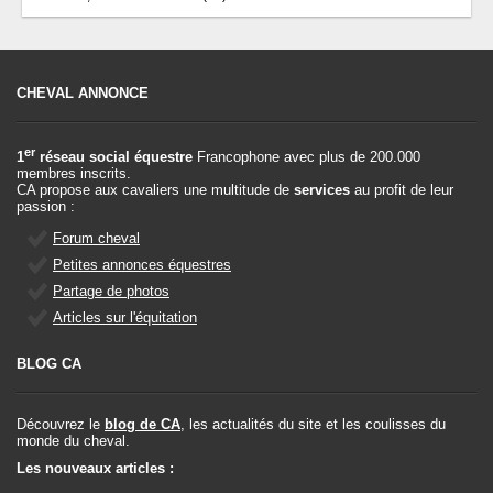
CHEVAL ANNONCE
er
1
réseau social équestre
Francophone avec plus de 200.000
membres inscrits.
CA propose aux cavaliers une multitude de
services
au profit de leur
passion :
Forum cheval
Petites annonces équestres
Partage de photos
Articles sur l'équitation
BLOG CA
Découvrez le
blog de CA
, les actualités du site et les coulisses du
monde du cheval.
Les nouveaux articles :