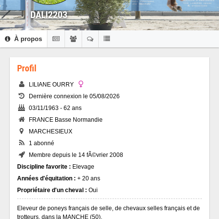
DALI2203
À propos
Profil
LILIANE OURRY
Dernière connexion le 05/08/2026
03/11/1963 - 62 ans
FRANCE Basse Normandie
MARCHESIEUX
1 abonné
Membre depuis le 14 fÃ©vrier 2008
Discipline favorite :
Elevage
Années d'équitation :
+ 20 ans
Propriétaire d'un cheval :
Oui
Eleveur de poneys français de selle, de chevaux selles français et de
trotteurs, dans la MANCHE (50).