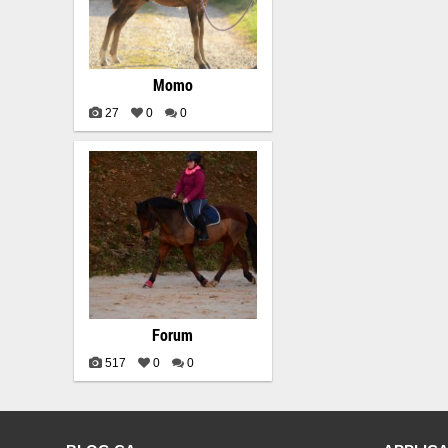
Momo
27
0
0
Forum
517
0
0