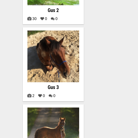
Gus 2
30
0
0
Gus 3
2
0
0