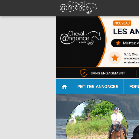
PETITES ANNONCES
FOR