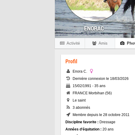
ENORAC
Activité
Amis
Pho
Profil
Enora C.
Dernière connexion le 18/03/2026
15/02/1991 - 35 ans
FRANCE Morbihan (56)
Le saint
3 abonnés
Membre depuis le 28 octobre 2011
Discipline favorite :
Dressage
Années d'équitation :
20 ans