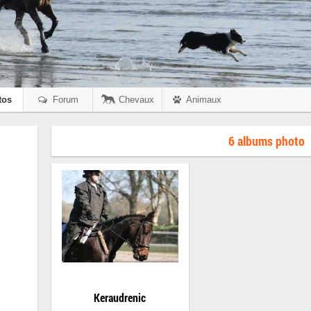
tos
Forum
Chevaux
Animaux
6 albums photo
Keraudrenic