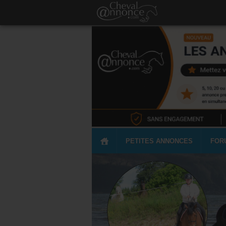
PETITES ANNONCES
FOR