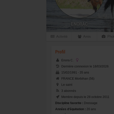
ENORAC
Activité
Amis
Phot
Profil
Enora C.
Dernière connexion le 18/03/2026
15/02/1991 - 35 ans
FRANCE Morbihan (56)
Le saint
3 abonnés
Membre depuis le 28 octobre 2011
Discipline favorite :
Dressage
Années d'équitation :
20 ans