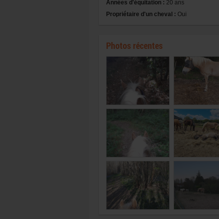
Années d'équitation :
20 ans
Propriétaire d'un cheval :
Oui
Photos récentes