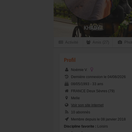
KHADY
Activité
Amis (27)
Phot
Profil
Noémie V.
Dernière connexion le 04/08/2026
08/05/1993 - 33 ans
FRANCE Deux Sèvres (79)
Melle
Voir son site internet
10 abonnés
Membre depuis le 08 janvier 2018
Discipline favorite :
Loisirs