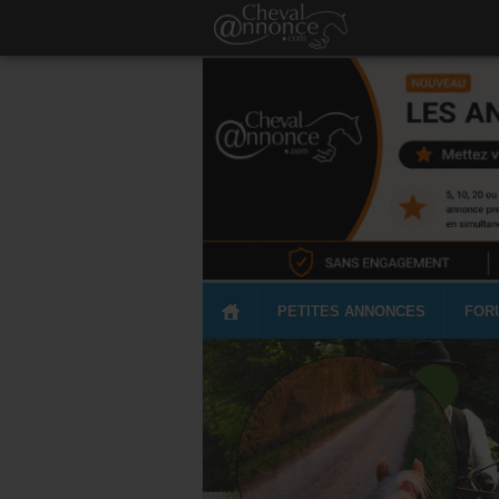
PETITES ANNONCES
FOR