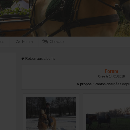
os
Forum
Chevaux
Retour aux albums
Forum
Créé le 14/01/2018
À propos :
Photos chargées depui