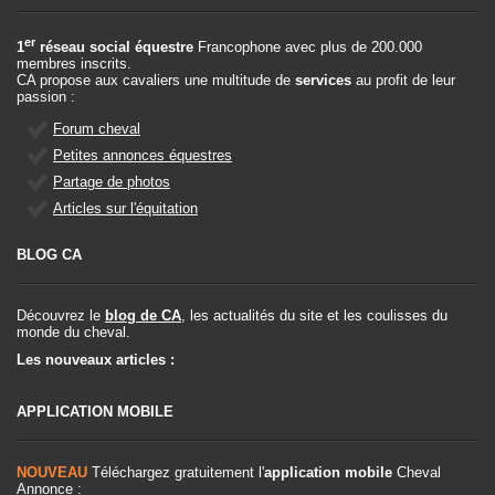
er
1
réseau social équestre
Francophone avec plus de 200.000
membres inscrits.
CA propose aux cavaliers une multitude de
services
au profit de leur
passion :
Forum cheval
Petites annonces équestres
Partage de photos
Articles sur l'équitation
BLOG CA
Découvrez le
blog de CA
, les actualités du site et les coulisses du
monde du cheval.
Les nouveaux articles :
APPLICATION MOBILE
NOUVEAU
Téléchargez gratuitement l'
application mobile
Cheval
Annonce :