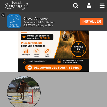
×
Cheval Annonce
INSTALLER
Réseau social équitation
GRATUIT - Google Play