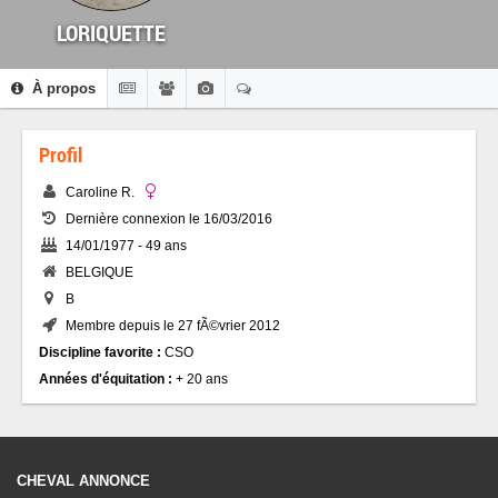
LORIQUETTE
À propos
Profil
Caroline R.
Dernière connexion le 16/03/2016
14/01/1977 - 49 ans
BELGIQUE
B
Membre depuis le 27 fÃ©vrier 2012
Discipline favorite :
CSO
Années d'équitation :
+ 20 ans
CHEVAL ANNONCE