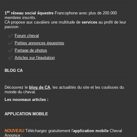
er
1
réseau social équestre
Francophone avec plus de 200.000
membres inscrits.
CA propose aux cavaliers une multitude de
services
au profit de leur
passion :
Forum cheval
Petites annonces équestres
Partage de photos
Articles sur l'équitation
BLOG CA
Découvrez le
blog de CA
, les actualités du site et les coulisses du
monde du cheval.
Les nouveaux articles :
APPLICATION MOBILE
NOUVEAU
Téléchargez gratuitement l'
application mobile
Cheval
Annonce :