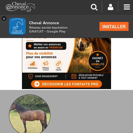
×
Cheval Annonce
INSTALLER
Réseau social équitation
GRATUIT - Google Play