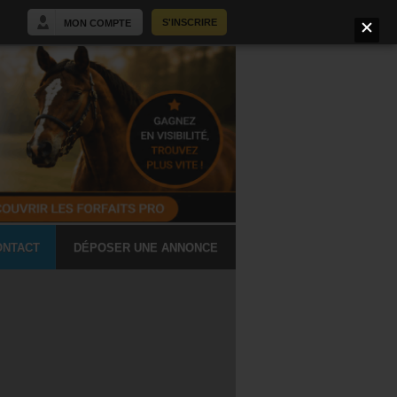
S'INSCRIRE
MON COMPTE
ONTACT
DÉPOSER UNE ANNONCE