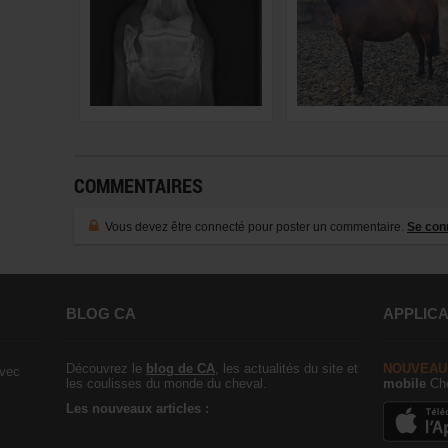
COMMENTAIRES
Vous devez être connecté pour poster un commentaire.
Se con
BLOG CA
APPLICA
Découvrez le
blog de CA
, les actualités du site et
NOUVEAU
vec
les coulisses du monde du cheval.
mobile
Che
Les nouveaux articles :