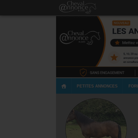
PETITES ANNONCES
FOR