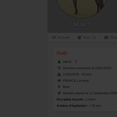
NAJA57
Activité
Amis (1)
Phot
Profil
Stef B.
Dernière connexion le 03/01/2026
21/05/1976 - 50 ans
FRANCE Lorraine
Bure
Membre depuis le 12 septembre 2008
Discipline favorite :
Loisirs
Années d'équitation :
+ 20 ans