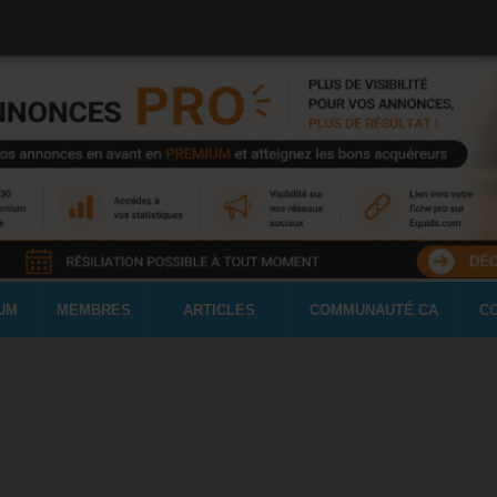
UM
MEMBRES
ARTICLES
COMMUNAUTÉ CA
C