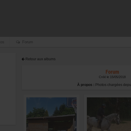
os
Forum
Retour aux albums
Forum
Créé le 15/05/2018
À propos :
Photos chargées depui