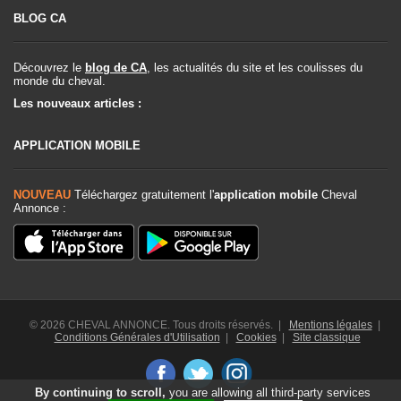
BLOG CA
Découvrez le
blog de CA
, les actualités du site et les coulisses du
monde du cheval.
Les nouveaux articles :
APPLICATION MOBILE
NOUVEAU
Téléchargez gratuitement l'
application mobile
Cheval
Annonce :
© 2026 CHEVAL ANNONCE. Tous droits réservés. |
Mentions légales
|
Conditions Générales d'Utilisation
|
Cookies
|
Site classique
By continuing to scroll,
you are allowing all third-party services