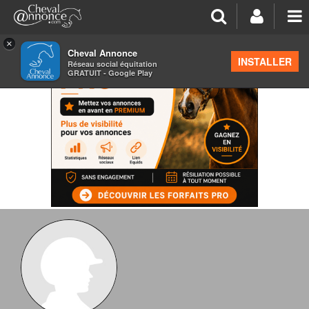
×
Cheval Annonce
INSTALLER
Réseau social équitation
GRATUIT - Google Play