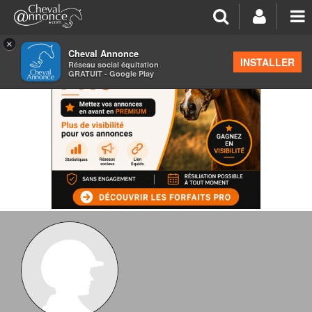
×
Cheval Annonce
INSTALLER
Réseau social équitation
GRATUIT - Google Play