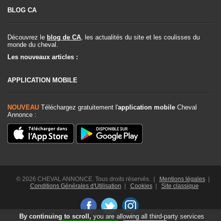
BLOG CA
Découvrez le
blog de CA
, les actualités du site et les coulisses du
monde du cheval.
Les nouveaux articles :
APPLICATION MOBILE
NOUVEAU
Téléchargez gratuitement l'
application mobile
Cheval
Annonce :
© 2026 CHEVAL ANNONCE. Tous droits réservés. |
Mentions légales
|
Conditions Générales d'Utilisation
|
Cookies
|
Site classique
By continuing to scroll,
you are allowing all third-party services