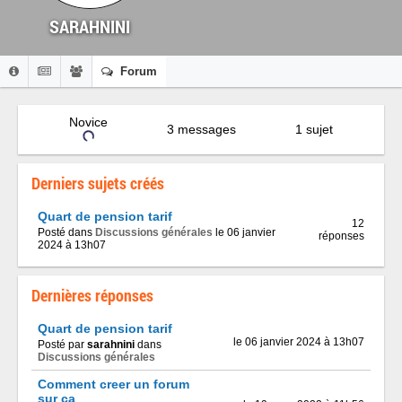
SARAHNINI
Forum
Novice
3 messages
1 sujet
Derniers sujets créés
Quart de pension tarif
12
Posté dans
Discussions générales
le 06 janvier
réponses
2024 à 13h07
Dernières réponses
Quart de pension tarif
le 06 janvier 2024 à 13h07
Posté par
sarahnini
dans
Discussions générales
Comment creer un forum
sur ca