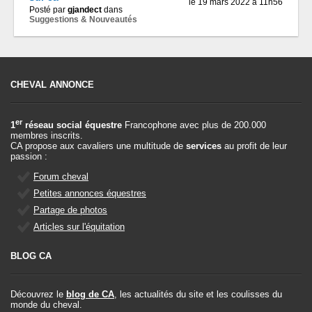
le 19 mars 2022 à 11h56
Posté par
gjandect
dans
Suggestions & Nouveautés
CHEVAL ANNONCE
er
1
réseau social équestre
Francophone avec plus de 200.000
membres inscrits.
CA propose aux cavaliers une multitude de
services
au profit de leur
passion :
Forum cheval
Petites annonces équestres
Partage de photos
Articles sur l'équitation
BLOG CA
Découvrez le
blog de CA
, les actualités du site et les coulisses du
monde du cheval.