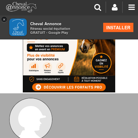
×
Cheval Annonce
INSTALLER
Réseau social équitation
GRATUIT - Google Play